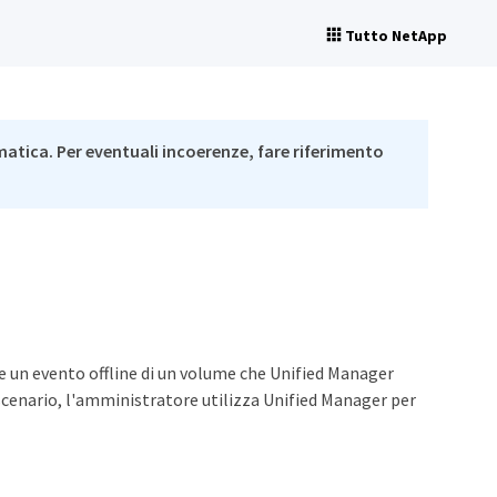
Tutto NetApp
matica. Per eventuali incoerenze, fare riferimento
e
re un evento offline di un volume che Unified Manager
scenario, l'amministratore utilizza Unified Manager per