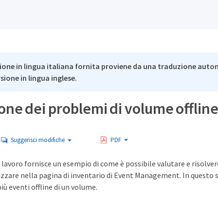
ione in lingua italiana fornita proviene da una traduzione auto
rsione in lingua inglese.
one dei problemi di volume offlin
Suggerisci modifiche
PDF
 lavoro fornisce un esempio di come è possibile valutare e risolve
izzare nella pagina di inventario di Event Management. In questo 
iù eventi offline di un volume.