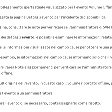
l collegamento ipertestuale visualizzato per l'evento Volume Offlin
zzata la pagina Dettagli evento per l'incidente di disponibilità.
gina, consultare le note per verificare se l'amministratore di SVM h
 dei dettagli
evento
, è possibile esaminare le informazioni relativ
 le informazioni visualizzate nel campo cause per ottenere una po
 esempio, le informazioni nel campo cause informano solo che il v
re l'area Note e aggiornamenti per verificare se l'amministratore
offline.
sull'origine dell'evento, in questo caso il volume riportato offline
 l'evento a un amministratore.
re l'evento o, se necessario, contrassegnarlo come risolto.