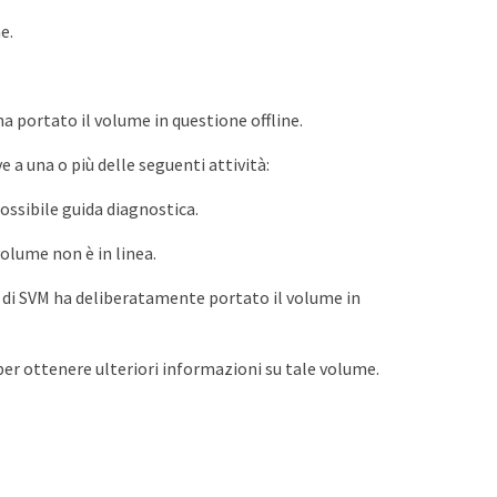
e.
a portato il volume in questione offline.
e a una o più delle seguenti attività:
ssibile guida diagnostica.
olume non è in linea.
 di SVM ha deliberatamente portato il volume in
, per ottenere ulteriori informazioni su tale volume.