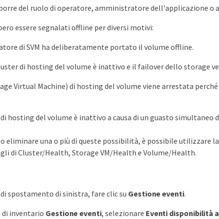
sporre del ruolo di operatore, amministratore dell'applicazione o
ero essere segnalati offline per diversi motivi:
tore di SVM ha deliberatamente portato il volume offline.
luster di hosting del volume è inattivo e il failover dello storage ve
age Virtual Machine) di hosting del volume viene arrestata perché 
di hosting del volume è inattivo a causa di un guasto simultaneo di
 eliminare una o più di queste possibilità, è possibile utilizzare la
agli di Cluster/Health, Storage VM/Health e Volume/Health.
di spostamento di sinistra, fare clic su
Gestione eventi
.
 di inventario
Gestione eventi
, selezionare
Eventi disponibilità a