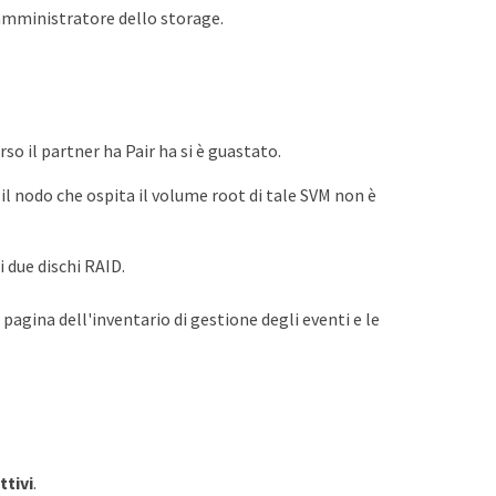
 amministratore dello storage.
rso il partner ha Pair ha si è guastato.
il nodo che ospita il volume root di tale SVM non è
 due dischi RAID.
 pagina dell'inventario di gestione degli eventi e le
ttivi
.