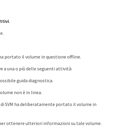
ttivi
.
e.
a portato il volume in questione offline.
e a una o più delle seguenti attività:
ssibile guida diagnostica.
olume non è in linea.
 di SVM ha deliberatamente portato il volume in
, per ottenere ulteriori informazioni su tale volume.