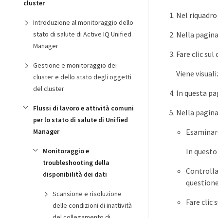
cluster
Nel riquadro 
Introduzione al monitoraggio dello
Nella pagina
stato di salute di Active IQ Unified
Manager
Fare clic su
Gestione e monitoraggio dei
Viene visuali
cluster e dello stato degli oggetti
del cluster
In questa pa
Flussi di lavoro e attività comuni
Nella pagina
per lo stato di salute di Unified
Esaminare
Manager
In questo
Monitoraggio e
troubleshooting della
Controlla
disponibilità dei dati
questione 
Scansione e risoluzione
Fare clic 
delle condizioni di inattività
del collegamento di