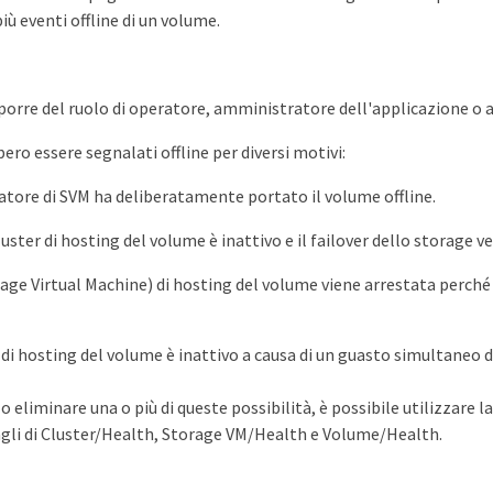
iù eventi offline di un volume.
sporre del ruolo di operatore, amministratore dell'applicazione o
ero essere segnalati offline per diversi motivi:
tore di SVM ha deliberatamente portato il volume offline.
luster di hosting del volume è inattivo e il failover dello storage ve
age Virtual Machine) di hosting del volume viene arrestata perché 
di hosting del volume è inattivo a causa di un guasto simultaneo di
 eliminare una o più di queste possibilità, è possibile utilizzare la
agli di Cluster/Health, Storage VM/Health e Volume/Health.