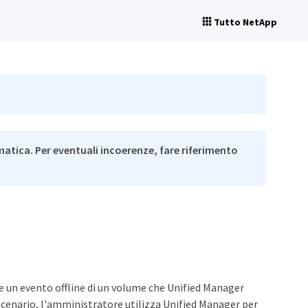
Tutto NetApp
matica. Per eventuali incoerenze, fare riferimento
e
re un evento offline di un volume che Unified Manager
scenario, l'amministratore utilizza Unified Manager per