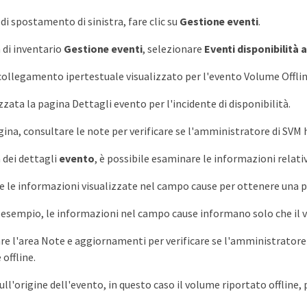
di spostamento di sinistra, fare clic su
Gestione eventi
.
 di inventario
Gestione eventi
, selezionare
Eventi disponibilità a
l collegamento ipertestuale visualizzato per l'evento Volume Offlin
zzata la pagina Dettagli evento per l'incidente di disponibilità.
gina, consultare le note per verificare se l'amministratore di SVM h
 dei dettagli
evento
, è possibile esaminare le informazioni relativ
 le informazioni visualizzate nel campo cause per ottenere una po
 esempio, le informazioni nel campo cause informano solo che il v
re l'area Note e aggiornamenti per verificare se l'amministratore
offline.
sull'origine dell'evento, in questo caso il volume riportato offline