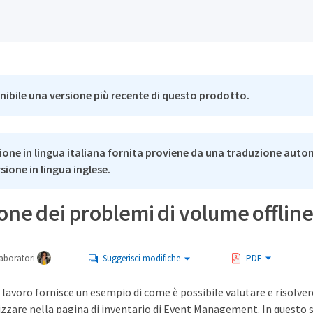
nibile una versione più recente di questo prodotto.
ione in lingua italiana fornita proviene da una traduzione auto
rsione in lingua inglese.
one dei problemi di volume offlin
aboratori
Suggerisci modifiche
PDF
 lavoro fornisce un esempio di come è possibile valutare e risolve
izzare nella pagina di inventario di Event Management. In questo 