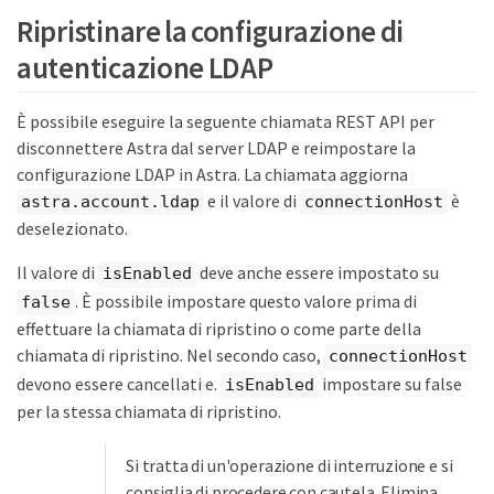
Ripristinare la configurazione di
autenticazione LDAP
È possibile eseguire la seguente chiamata REST API per
disconnettere Astra dal server LDAP e reimpostare la
configurazione LDAP in Astra. La chiamata aggiorna
e il valore di
è
astra.account.ldap
connectionHost
deselezionato.
Il valore di
deve anche essere impostato su
isEnabled
. È possibile impostare questo valore prima di
false
effettuare la chiamata di ripristino o come parte della
chiamata di ripristino. Nel secondo caso,
connectionHost
devono essere cancellati e.
impostare su false
isEnabled
per la stessa chiamata di ripristino.
Si tratta di un'operazione di interruzione e si
consiglia di procedere con cautela. Elimina