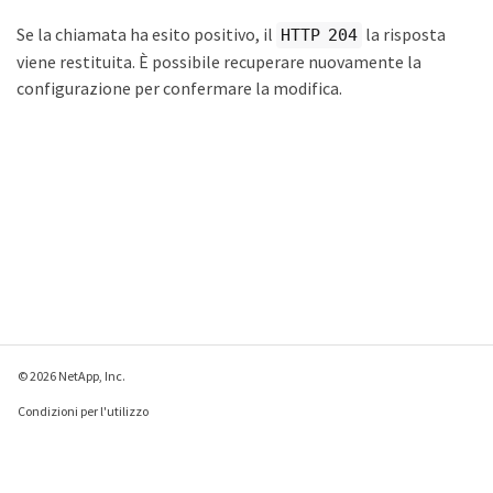
Se la chiamata ha esito positivo, il
la risposta
HTTP 204
viene restituita. È possibile recuperare nuovamente la
configurazione per confermare la modifica.
© 2026 NetApp, Inc.
Condizioni per l'utilizzo
Direttiva sulla privacy
Direttiva sui cookie