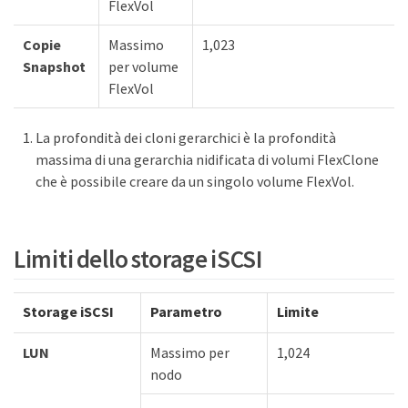
FlexVol
Copie
Massimo
1,023
Snapshot
per volume
FlexVol
La profondità dei cloni gerarchici è la profondità
massima di una gerarchia nidificata di volumi FlexClone
che è possibile creare da un singolo volume FlexVol.
Limiti dello storage iSCSI
Storage iSCSI
Parametro
Limite
LUN
Massimo per
1,024
nodo