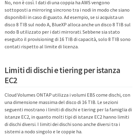
No, non è così. I dati di una coppia ha AWS vengono
sottoposti a mirroring sincrono tra i nodi in modo che siano
disponibili in caso di guasto. Ad esempio, se si acquista un
disco 8 TIB sul nodo A, BlueXP alloca anche un disco 8 TIB sul
nodo B utilizzato per i dati mirrorati. Sebbene sia stato
eseguito il provisioning di 16 TIB di capacità, solo 8 TIB sono
contati rispetto al limite di licenza.
Limiti di dischi e tiering per istanza
EC2
Cloud Volumes ONTAP utilizza i volumi EBS come dischi, con
una dimensione massima del disco di 16 TIB. Le sezioni
seguenti mostrano i limiti di dischi e tiering per la famiglia di
istanze EC2, in quanto molti tipi di istanze EC2 hanno limiti
di dischi diversi. I limiti dei dischi sono anche diversi tra i
sistemi a nodo singolo e le coppie ha.