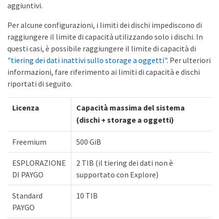
aggiuntivi.
Per alcune configurazioni, i limiti dei dischi impediscono di
raggiungere il limite di capacità utilizzando solo i dischi. In
questi casi, è possibile raggiungere il limite di capacità di
"tiering dei dati inattivi sullo storage a oggetti"
. Per ulteriori
informazioni, fare riferimento ai limiti di capacità e dischi
riportati di seguito.
Licenza
Capacità massima del sistema
(dischi + storage a oggetti)
Freemium
500 GiB
ESPLORAZIONE
2 TIB (il tiering dei dati non è
DI PAYGO
supportato con Explore)
Standard
10 TIB
PAYGO