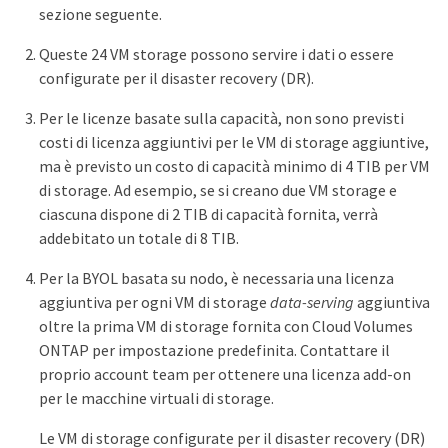
sezione seguente.
Queste 24 VM storage possono servire i dati o essere
configurate per il disaster recovery (DR).
Per le licenze basate sulla capacità, non sono previsti
costi di licenza aggiuntivi per le VM di storage aggiuntive,
ma è previsto un costo di capacità minimo di 4 TIB per VM
di storage. Ad esempio, se si creano due VM storage e
ciascuna dispone di 2 TIB di capacità fornita, verrà
addebitato un totale di 8 TIB.
Per la BYOL basata su nodo, è necessaria una licenza
aggiuntiva per ogni VM di storage
data-serving
aggiuntiva
oltre la prima VM di storage fornita con Cloud Volumes
ONTAP per impostazione predefinita. Contattare il
proprio account team per ottenere una licenza add-on
per le macchine virtuali di storage.
Le VM di storage configurate per il disaster recovery (DR)