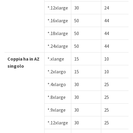
*.12xlarge
30
24
*.16xlarge
50
44
*.18xlarge
50
44
*.24xlarge
50
44
Coppia ha in AZ
*.xlange
15
10
singolo
*.2xlargo
15
10
*.4xlargo
30
25
*.8xlarge
30
25
*.9xlarge
30
25
*.12xlarge
30
25