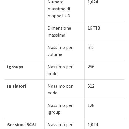
Numero
1,024
massimo di
mappe LUN
Dimensione
16 TIB
massima
Massimo per
512
volume
igroups
Massimo per
256
nodo
Iniziatori
Massimo per
512
nodo
Massimo per
128
igroup
Sessioni iSCSI
Massimo per
1,024