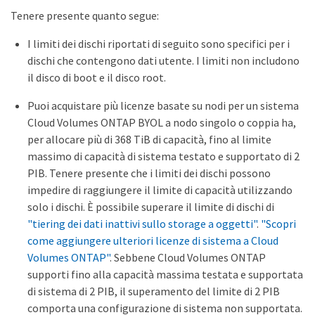
Tenere presente quanto segue:
I limiti dei dischi riportati di seguito sono specifici per i
dischi che contengono dati utente. I limiti non includono
il disco di boot e il disco root.
Puoi acquistare più licenze basate su nodi per un sistema
Cloud Volumes ONTAP BYOL a nodo singolo o coppia ha,
per allocare più di 368 TiB di capacità, fino al limite
massimo di capacità di sistema testato e supportato di 2
PIB. Tenere presente che i limiti dei dischi possono
impedire di raggiungere il limite di capacità utilizzando
solo i dischi. È possibile superare il limite di dischi di
"tiering dei dati inattivi sullo storage a oggetti"
.
"Scopri
come aggiungere ulteriori licenze di sistema a Cloud
Volumes ONTAP"
. Sebbene Cloud Volumes ONTAP
supporti fino alla capacità massima testata e supportata
di sistema di 2 PIB, il superamento del limite di 2 PIB
comporta una configurazione di sistema non supportata.