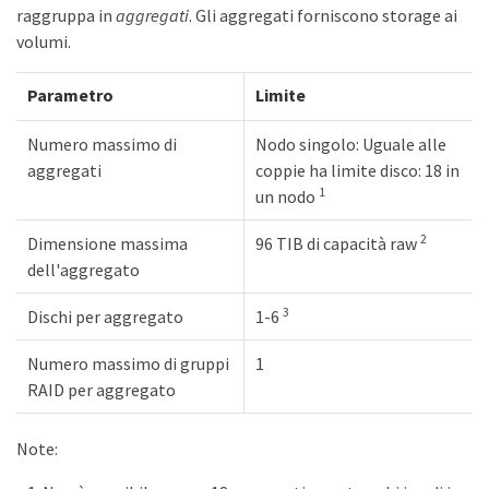
raggruppa in
aggregati
. Gli aggregati forniscono storage ai
volumi.
Parametro
Limite
Numero massimo di
Nodo singolo: Uguale alle
aggregati
coppie ha limite disco: 18 in
1
un nodo
2
Dimensione massima
96 TIB di capacità raw
dell'aggregato
3
Dischi per aggregato
1-6
Numero massimo di gruppi
1
RAID per aggregato
Note: