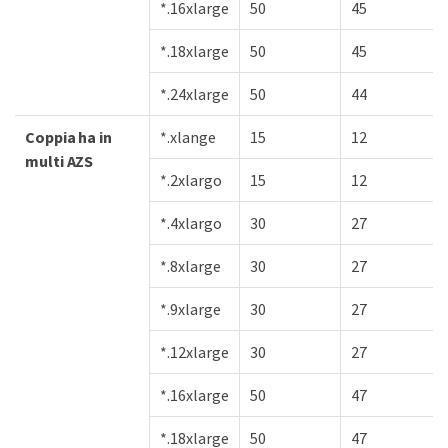
*.16xlarge
50
45
*.18xlarge
50
45
*.24xlarge
50
44
Coppia ha in
*.xlange
15
12
multi AZS
*.2xlargo
15
12
*.4xlargo
30
27
*.8xlarge
30
27
*.9xlarge
30
27
*.12xlarge
30
27
*.16xlarge
50
47
*.18xlarge
50
47