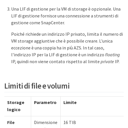
Una LIF di gestione per la VM di storage è opzionale. Una
LIF di gestione fornisce una connessione a strumenti di
gestione come SnapCenter.
Poiché richiede un indirizzo IP privato, limita il numero di
VM storage aggiuntive che è possibile creare. L'unica
eccezione è una coppia ha in più AZS. In tal caso,
l'indirizzo IP per la LIF di gestione è un indirizzo
floating
IP, quindi non viene contato rispetto al limite
private
IP.
Limiti di file e volumi
Storage
Parametro
Limite
logico
File
Dimensione
16 TIB