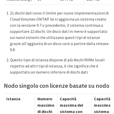
21 dischi dati sono il limite per
nuove
implementazioni di
Cloud Volumes ONTAP. Se si aggiorna un sistema creato
con la versione 9.7 o precedente, il sistema continua a
supportare 22 dischi. Un disco dati in meno è supportato
sui nuovi sistemi che utilizzano questi tipi di istanze
grazie all'aggiunta di un disco core a partire dalla release
9.8.
Questo tipo di istanza dispone di più dischi NVMe locali
rispetto ad altri tipi di istanza, il che significa che è
supportato un numero inferiore di dischi dati.
Nodo singolo con licenze basate su nodo
Istanza
Numero
Capacità
Capacità
massimo
massima del
massima d
di dischi
sistema con
sistema c