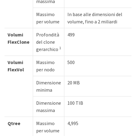
massima
Massimo
In base alle dimensioni del
per volume
volume, fino a 2 miliardi
Volumi
Profondità
499
FlexClone
del clone
1
gerarchico
Volumi
Massimo
500
FlexVol
per nodo
Dimensione
20 MB
minima
Dimensione
100 TIB
massima
Qtree
Massimo
4,995
per volume