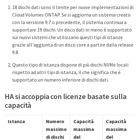
18 dischi dati sono il limite per
nuove
implementazioni di
Cloud Volumes ONTAP. Se si aggiorna un sistema creato
con la versione 9.7 o precedente, il sistema continua a
supportare 19 dischi. Un disco dati in meno è supportato
sui nuovi sistemi che utilizzano questi tipi di istanze
grazie all'aggiunta di un disco core a partire dalla release
9.8.
Questo tipo di istanza dispone di più dischi NVMe locali
rispetto ad altri tipi di istanza, il che significa che è
supportato un numero inferiore di dischi dati.
HA si accoppia con licenze basate sulla
capacità
Istanza
Numero
Capacità
Capacità
massimo
massima
massima
di dischi
del
del