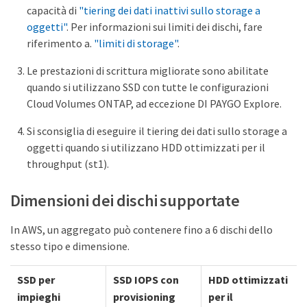
capacità di
"tiering dei dati inattivi sullo storage a
oggetti"
. Per informazioni sui limiti dei dischi, fare
riferimento a.
"limiti di storage"
.
Le prestazioni di scrittura migliorate sono abilitate
quando si utilizzano SSD con tutte le configurazioni
Cloud Volumes ONTAP, ad eccezione DI PAYGO Explore.
Si sconsiglia di eseguire il tiering dei dati sullo storage a
oggetti quando si utilizzano HDD ottimizzati per il
throughput (st1).
Dimensioni dei dischi supportate
In AWS, un aggregato può contenere fino a 6 dischi dello
stesso tipo e dimensione.
SSD per
SSD IOPS con
HDD ottimizzati
impieghi
provisioning
per il