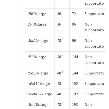
supportato
c5d.9xlarge
36
72
Supportato
c5n.9xlarge
36
96
Non
supportato
4
c5a.12xlarge
48
96
Non
supportato
4
c5.18xlarge
48
144
Non
supportato
4
c5d.18xlarge
48
144
Supportato
m5d.12xlarge
48
192
Supportato
m5dn.12xlarge
48
192
Supportato
4
c5n.18xlarge
48
192
Non