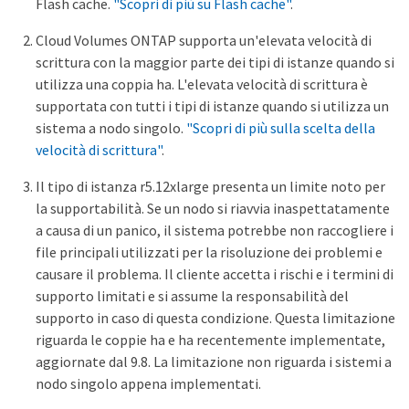
Flash cache.
"Scopri di più su Flash cache"
.
Cloud Volumes ONTAP supporta un'elevata velocità di
scrittura con la maggior parte dei tipi di istanze quando si
utilizza una coppia ha. L'elevata velocità di scrittura è
supportata con tutti i tipi di istanze quando si utilizza un
sistema a nodo singolo.
"Scopri di più sulla scelta della
velocità di scrittura"
.
Il tipo di istanza r5.12xlarge presenta un limite noto per
la supportabilità. Se un nodo si riavvia inaspettatamente
a causa di un panico, il sistema potrebbe non raccogliere i
file principali utilizzati per la risoluzione dei problemi e
causare il problema. Il cliente accetta i rischi e i termini di
supporto limitati e si assume la responsabilità del
supporto in caso di questa condizione. Questa limitazione
riguarda le coppie ha e ha recentemente implementate,
aggiornate dal 9.8. La limitazione non riguarda i sistemi a
nodo singolo appena implementati.