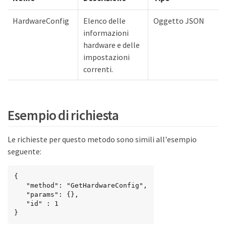
HardwareConfig
Elenco delle
Oggetto JSON
informazioni
hardware e delle
impostazioni
correnti.
Esempio di richiesta
Le richieste per questo metodo sono simili all'esempio
seguente:
{

   "method": "GetHardwareConfig",

   "params": {},

   "id" : 1

}