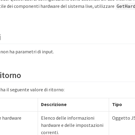
tile dei componenti hardware del sistema live, utilizzare
GetHar
i
on ha parametri di input.
ritorno
a il seguente valore di ritorno:
Descrizione
Tipo
e hardware
Elenco delle informazioni
Oggetto J
hardware e delle impostazioni
correnti.