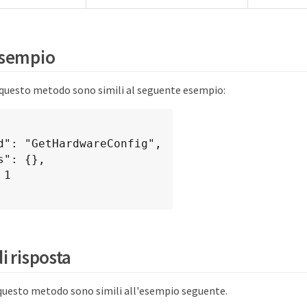
esempio
r questo metodo sono simili al seguente esempio:
i risposta
 questo metodo sono simili all'esempio seguente.