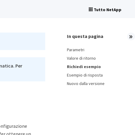
Tutto NetApp
In questa pagina
Parametri
Valore di ritorno
matica. Per
Richiedi esempio
Esempio di risposta
Nuovo dalla versione
onfigurazione
 Per ottenere un