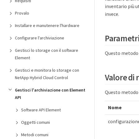
Requisiti
inventario più u
Provalo
invece.
Installare e manutenere l'hardware
Parametr
Configurare l'archiviazione
Gestisci lo storage con il software
Questo metodo n
Element
Gestisci e monitora lo storage con
Valore di 
NetApp Hybrid Cloud Control
Gestisci l'archiviazione con Element
Questo metodo h
API
Nome
Software API Element
configurazion
Oggetti comuni
Metodi comuni