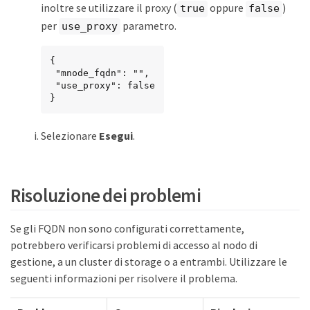
inoltre se utilizzare il proxy (
oppure
)
true
false
per
parametro.
use_proxy
{

 "mnode_fqdn": "",

 "use_proxy": false

}
Selezionare
Esegui
.
Risoluzione dei problemi
Se gli FQDN non sono configurati correttamente,
potrebbero verificarsi problemi di accesso al nodo di
gestione, a un cluster di storage o a entrambi. Utilizzare le
seguenti informazioni per risolvere il problema.