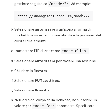
gestione seguito da
. Ad esempio:
/mnode/2/
https://<management_node_IP>/mnode/2/
Selezionare
autorizzare
o un'icona a forma di
lucchetto e inserire il nome utente e la password del
cluster di elementi.
Immettere l'ID client come
.
mnode-client
Selezionare
autorizzare
per avviare una sessione.
Chiudere la finestra.
Selezionare
PUT /settings
.
Selezionare
Provalo
.
Nell'area del corpo della richiesta, non inserire un
valore per
parametro. Specificare
mnode_fqdn