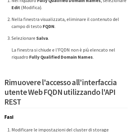
Nel riquadro
Fully Qualified Domain Names
, selezionare
Edit
(Modifica).
Nella finestra visualizzata, eliminare il contenuto del
campo di testo
FQDN
.
Selezionare
Salva
.
La finestra si chiude e l'FQDN non è più elencato nel
riquadro
Fully Qualified Domain Names
.
Rimuovere l'accesso all'interfaccia
utente Web FQDN utilizzando l'API
REST
Fasi
Modificare le impostazioni del cluster di storage