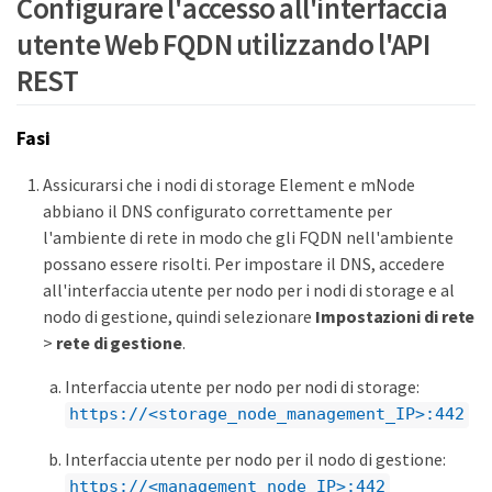
Configurare l'accesso all'interfaccia
utente Web FQDN utilizzando l'API
REST
Fasi
Assicurarsi che i nodi di storage Element e mNode
abbiano il DNS configurato correttamente per
l'ambiente di rete in modo che gli FQDN nell'ambiente
possano essere risolti. Per impostare il DNS, accedere
all'interfaccia utente per nodo per i nodi di storage e al
nodo di gestione, quindi selezionare
Impostazioni di rete
>
rete di gestione
.
Interfaccia utente per nodo per nodi di storage:
https://<storage_node_management_IP>:442
Interfaccia utente per nodo per il nodo di gestione:
https://<management_node_IP>:442