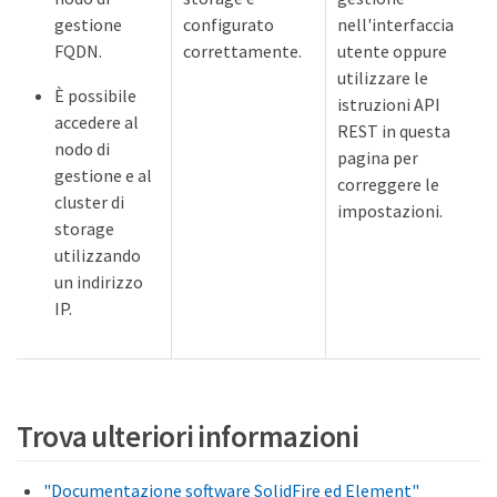
gestione
configurato
nell'interfaccia
FQDN.
correttamente.
utente oppure
utilizzare le
È possibile
istruzioni API
accedere al
REST in questa
nodo di
pagina per
gestione e al
correggere le
cluster di
impostazioni.
storage
utilizzando
un indirizzo
IP.
Trova ulteriori informazioni
"Documentazione software SolidFire ed Element"