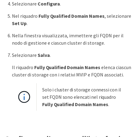
Selezionare
Configura
.
Nel riquadro
Fully Qualified Domain Names
, selezionare
Set Up
.
Nella finestra visualizzata, immettere gli FQDN per il
nodo di gestione e ciascun cluster di storage.
Selezionare
Salva
.
Il riquadro
Fully Qualified Domain Names
elenca ciascun
cluster di storage con i relativi MVIP e FQDN associati.
Solo i cluster di storage connessi con il
set FQDN sono elencati nel riquadro
Fully Qualified Domain Names
.