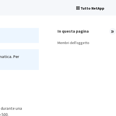
Tutto NetApp
In questa pagina
Membri dell'oggetto
matica. Per
e durante una
 500.