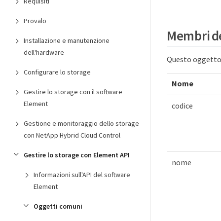
Requisiti
Provalo
Membri de
Installazione e manutenzione
dell'hardware
Questo oggetto 
Configurare lo storage
Nome
Gestire lo storage con il software
Element
codice
Gestione e monitoraggio dello storage
con NetApp Hybrid Cloud Control
Gestire lo storage con Element API
nome
Informazioni sull'API del software
Element
Oggetti comuni