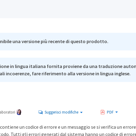
nibile una versione più recente di questo prodotto.
ione in lingua italiana fornita proviene da una traduzione auto
li incoerenze, fare riferimento alla versione in lingua inglese.
aboratori
Suggerisci modifiche
PDF
contiene un codice di errore e un messaggio se si verifica un error
do. Tutti gli errori generati dal sistema hanno un codice di errore