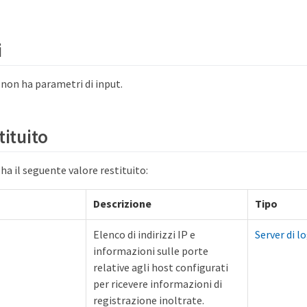
i
on ha parametri di input.
tituito
a il seguente valore restituito:
Descrizione
Tipo
Elenco di indirizzi IP e
Server di l
informazioni sulle porte
relative agli host configurati
per ricevere informazioni di
registrazione inoltrate.