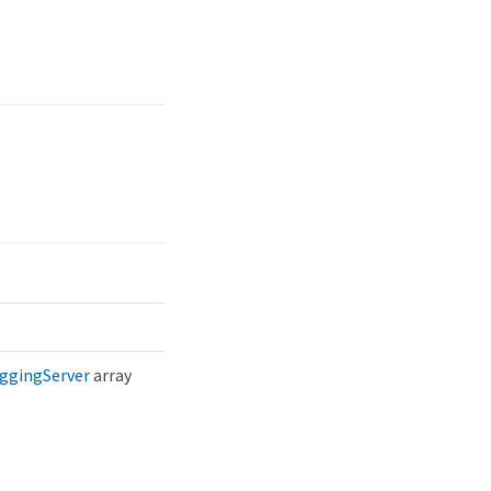
oggingServer
array