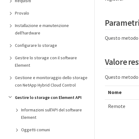
Requisiti
Provalo
Parametr
Installazione e manutenzione
dell'hardware
Questo metodo n
Configurare lo storage
Gestire lo storage con il software
Valore res
Element
Questo metodo h
Gestione e monitoraggio dello storage
con NetApp Hybrid Cloud Control
Nome
Gestire lo storage con Element API
Remote
Informazioni sull'API del software
Element
Oggetti comuni