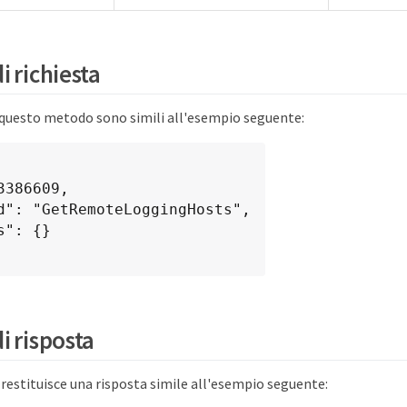
i richiesta
r questo metodo sono simili all'esempio seguente:
i risposta
estituisce una risposta simile all'esempio seguente: