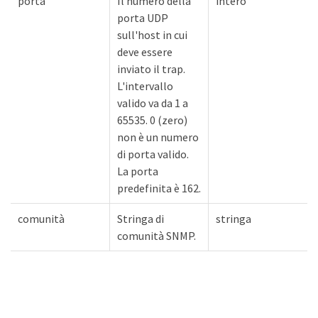
porta
Il numero della
intero
porta UDP
sull'host in cui
deve essere
inviato il trap.
L'intervallo
valido va da 1 a
65535. 0 (zero)
non è un numero
di porta valido.
La porta
predefinita è 162.
comunità
Stringa di
stringa
comunità SNMP.