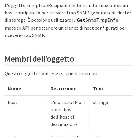
L'oggetto snmpTrapRecipient contiene informazioni su un
host configurato per ricevere trap SNMP generati dal cluster
di storage. È possibile utilizzare il
GetSnmpTrapInfo
metodo API per ottenere un elenco di host configurati per
ricevere trap SNMP.
Membri dell'oggetto
Questo oggetto contiene i seguenti membri:
Nome
Descrizione
Tipo
host
L'indirizzo IP o il
stringa
nome host
dell'host di
destinazione.