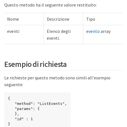
Questo metodo ha il seguente valore restituito:
Nome
Descrizione
Tipo
eventi
Elenco degli
evento
array
eventi.
Esempio di richiesta
Le richieste per questo metodo sono simili all'esempio
seguente:
{

   "method": "ListEvents",

   "params": {

   },

   "id" : 1

}