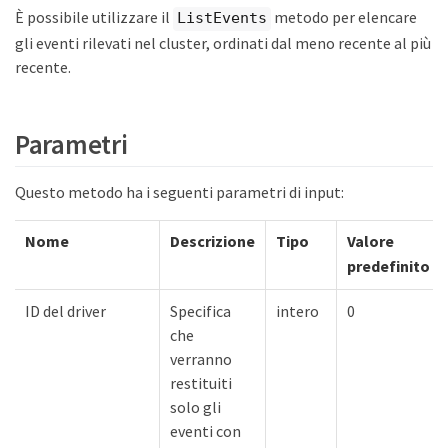
È possibile utilizzare il
metodo per elencare
ListEvents
gli eventi rilevati nel cluster, ordinati dal meno recente al più
recente.
Parametri
Questo metodo ha i seguenti parametri di input:
Nome
Descrizione
Tipo
Valore
predefinito
ID del driver
Specifica
intero
0
che
verranno
restituiti
solo gli
eventi con