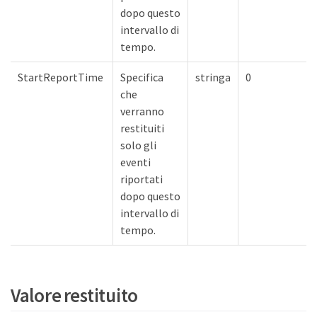
dopo questo
intervallo di
tempo.
StartReportTime
Specifica
stringa
0
che
verranno
restituiti
solo gli
eventi
riportati
dopo questo
intervallo di
tempo.
Valore restituito