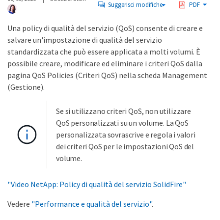
Suggerisci modifiche
PDF
Una policy di qualità del servizio (QoS) consente di creare e
salvare un'impostazione di qualità del servizio
standardizzata che può essere applicata a molti volumi. È
possibile creare, modificare ed eliminare i criteri QoS dalla
pagina QoS Policies (Criteri QoS) nella scheda Management
(Gestione).
Se si utilizzano criteri QoS, non utilizzare
QoS personalizzati su un volume. La QoS
personalizzata sovrascrive e regola i valori
dei criteri QoS per le impostazioni QoS del
volume.
"Video NetApp: Policy di qualità del servizio SolidFire"
Vedere
"Performance e qualità del servizio"
.