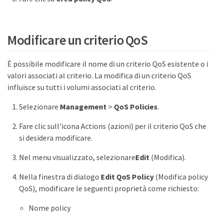
Modificare un criterio QoS
È possibile modificare il nome di un criterio QoS esistente o i
valori associati al criterio. La modifica di un criterio QoS
influisce su tutti i volumi associati al criterio.
Selezionare
Management
>
QoS Policies
.
Fare clic sull'icona Actions (azioni) per il criterio QoS che
si desidera modificare.
Nel menu visualizzato, selezionare
Edit
(Modifica).
Nella finestra di dialogo
Edit QoS Policy
(Modifica policy
QoS), modificare le seguenti proprietà come richiesto:
Nome policy