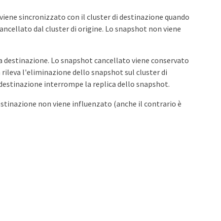
 viene sincronizzato con il cluster di destinazione quando
cancellato dal cluster di origine. Lo snapshot non viene
lla destinazione. Lo snapshot cancellato viene conservato
 rileva l'eliminazione dello snapshot sul cluster di
a destinazione interrompe la replica dello snapshot.
estinazione non viene influenzato (anche il contrario è