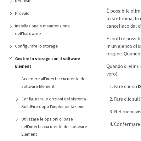
Requisiti
È possibile elim
Provalo
lo si elimina, l
cancellato dal c
Installazione e manutenzione
dell'hardware
È inoltre possib
in un elenco di 
Configurare lo storage
origine. Quando 
Gestire lo storage con il software
Quando si elimin
Element
vero).
Accedere all'interfaccia utente del
Fare clic su
D
software Element
Fare clic sul
Configurare le opzioni del sistema
SolidFire dopo l'implementazione
Nel menu vis
Utilizzare le opzioni di base
Confermare 
nell'interfaccia utente del software
Element