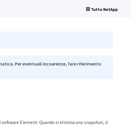
Tutto NetApp
matica. Per eventuali incoerenze, fare riferimento
il software Element. Quando si elimina uno snapshot, il