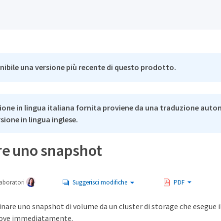
nibile una versione più recente di questo prodotto.
ione in lingua italiana fornita proviene da una traduzione auto
rsione in lingua inglese.
re uno snapshot
aboratori
Suggerisci modifiche
PDF
inare uno snapshot di volume da un cluster di storage che esegue 
uove immediatamente.