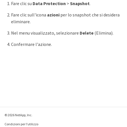
Fare clic su
Data Protection
>
Snapshot
.
Fare clic sull'icona
azioni
per lo snapshot che si desidera
eliminare.
Nel menu visualizzato, selezionare
Delete
(Elimina).
Confermare l'azione.
© 2026 NetApp, Inc.
Condizioni per l'utilizzo