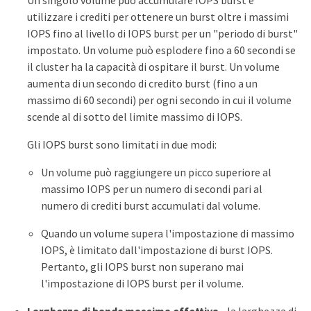
utilizzare i crediti per ottenere un burst oltre i massimi
IOPS fino al livello di IOPS burst per un "periodo di burst"
impostato. Un volume può esplodere fino a 60 secondi se
il cluster ha la capacità di ospitare il burst. Un volume
aumenta di un secondo di credito burst (fino a un
massimo di 60 secondi) per ogni secondo in cui il volume
scende al di sotto del limite massimo di IOPS.
Gli IOPS burst sono limitati in due modi:
Un volume può raggiungere un picco superiore al
massimo IOPS per un numero di secondi pari al
numero di crediti burst accumulati dal volume.
Quando un volume supera l'impostazione di massimo
IOPS, è limitato dall'impostazione di burst IOPS.
Pertanto, gli IOPS burst non superano mai
l'impostazione di IOPS burst per il volume.
Larghezza di banda massima effettiva
- la larghezza di