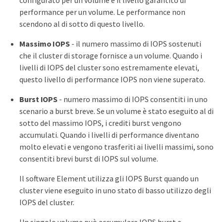
performance per un volume. Le performance non
scendono al di sotto di questo livello.
Massimo IOPS
- il numero massimo di IOPS sostenuti
che il cluster di storage fornisce a un volume. Quando i
livelli di IOPS del cluster sono estremamente elevati,
questo livello di performance IOPS non viene superato.
Burst IOPS
- numero massimo di IOPS consentiti in uno
scenario a burst breve. Se un volume è stato eseguito al di
sotto del massimo IOPS, i crediti burst vengono
accumulati. Quando i livelli di performance diventano
molto elevati e vengono trasferiti ai livelli massimi, sono
consentiti brevi burst di IOPS sul volume.
Il software Element utilizza gli IOPS Burst quando un
cluster viene eseguito in uno stato di basso utilizzo degli
IOPS del cluster.
Un singolo volume può accumulare IOPS burst e