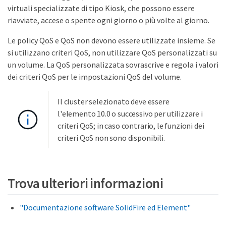
virtuali specializzate di tipo Kiosk, che possono essere
riavviate, accese o spente ogni giorno o più volte al giorno.
Le policy QoS e QoS non devono essere utilizzate insieme. Se
si utilizzano criteri QoS, non utilizzare QoS personalizzati su
un volume. La QoS personalizzata sovrascrive e regola i valori
dei criteri QoS per le impostazioni QoS del volume.
Il cluster selezionato deve essere
l'elemento 10.0 o successivo per utilizzare i
criteri QoS; in caso contrario, le funzioni dei
criteri QoS non sono disponibili.
Trova ulteriori informazioni
"Documentazione software SolidFire ed Element"