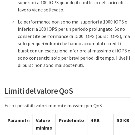
superiori a 100 IOPS quando il conflitto del carico di
lavoro viene sollevato.
Le performance non sono mai superiori a 1000 IOPS o
inferiori a 100 IOPS per un periodo prolungato. Sono
consentite performance di 1500 IOPS (burst IOPS), ma
solo per quei volumi che hanno accumulato crediti
burst con un'esecuzione inferiore al massimo di IOPS e
sono consentiti solo per brevi periodi di tempo. I livelli
di burst non sono mai sostenuti.
Limiti del valore QoS
Ecco i possibili valori minimi e massimi per QoS.
Parametri
Valore
Predefinito
4 KB
5 8 KB
minimo