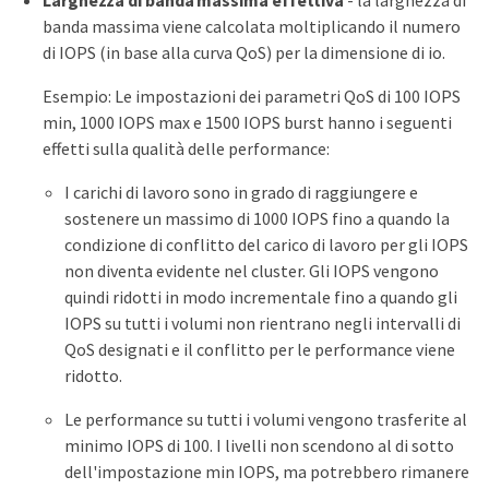
banda massima viene calcolata moltiplicando il numero
di IOPS (in base alla curva QoS) per la dimensione di io.
Esempio: Le impostazioni dei parametri QoS di 100 IOPS
min, 1000 IOPS max e 1500 IOPS burst hanno i seguenti
effetti sulla qualità delle performance:
I carichi di lavoro sono in grado di raggiungere e
sostenere un massimo di 1000 IOPS fino a quando la
condizione di conflitto del carico di lavoro per gli IOPS
non diventa evidente nel cluster. Gli IOPS vengono
quindi ridotti in modo incrementale fino a quando gli
IOPS su tutti i volumi non rientrano negli intervalli di
QoS designati e il conflitto per le performance viene
ridotto.
Le performance su tutti i volumi vengono trasferite al
minimo IOPS di 100. I livelli non scendono al di sotto
dell'impostazione min IOPS, ma potrebbero rimanere