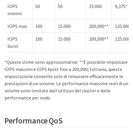
IOPS
50
50
15.000
9,375*
minimi
IOPS max
100
15.000
200,000**
125.000
IOPS
100
15.000
200,000**
125.000
burst
*Queste stime sono approssimative. **È possibile impostare
IOPS massimi e IOPS burst fino a 200,000; tuttavia, questa
impostazione consente solo di rimuovere efficacemente le
prestazioni di un volume. Le performance massime reali di un
volume sono limitate dall'utilizzo del cluster e dalle
performance per nodo.
Performance QoS