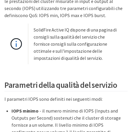
le prestazioni del cluster misurate in input e output al
secondo (IOPS) utilizzando tre parametri configurabili che
definiscono QoS: IOPS min, IOPS max e IOPS burst.
SolidFire Active IQ dispone di una pagina di
consigli sulla qualità del servizio che
fornisce consigli sulla configurazione
ottimale e sull'impostazione delle
impostazioni di qualità del servizio.
Parametri della qualità del servizio
I parametri IOPS sono definiti nei seguenti modi:
IOPS minimo
- il numero minimo di IOPS (Inputs and
Outputs per Second) sostenuti che il cluster di storage
fornisce a un volume. Il livello minimo di IOPS
configurato per un volume è il livello garantito di