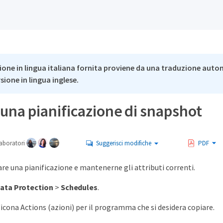
ione in lingua italiana fornita proviene da una traduzione auto
rsione in lingua inglese.
una pianificazione di snapshot
aboratori
Suggerisci modifiche
PDF
are una pianificazione e mantenerne gli attributi correnti.
ata Protection
>
Schedules
.
l'icona Actions (azioni) per il programma che si desidera copiare.