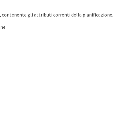
 contenente gli attributi correnti della pianificazione.
one.