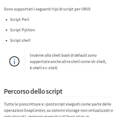
Sono supportati i seguenti tipi di script per UNIX:
Script Perl
Script Python
Script shell
Insieme alla shell bash di default sono
supportate anche altre shell come sh-shell,
k-shell e c-shell.
Percorso dello script
Tutte le prescritture e i postscript eseguiti come parte delle
operazioni SnapCenter, su sistemi storage non virtualizzati e
virtualizzati, vengono eseguiti sull'host plug-in.