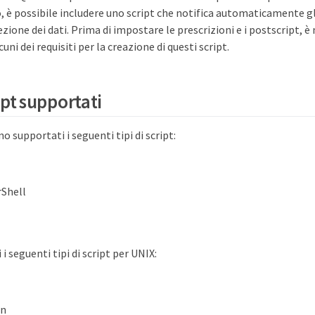
, è possibile includere uno script che notifica automaticamente gli e
ezione dei dati. Prima di impostare le prescrizioni e i postscript, è
ni dei requisiti per la creazione di questi script.
ript supportati
 supportati i seguenti tipi di script:
rShell
i seguenti tipi di script per UNIX:
on