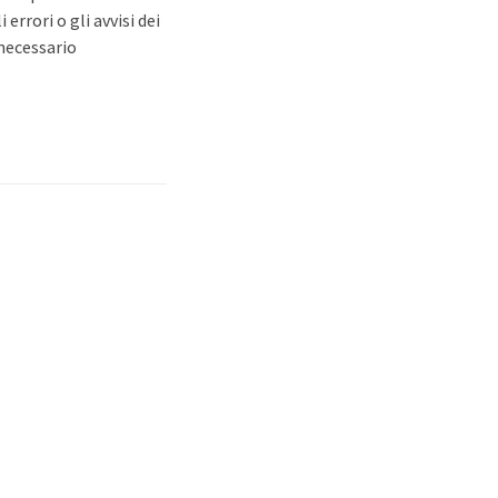
rrori o gli avvisi dei
 necessario