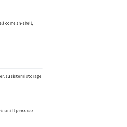
ell come sh-shell,
er, su sistemi storage
isioni. Il percorso