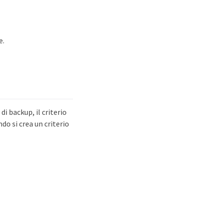
e.
di backup, il criterio
do si crea un criterio