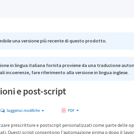
nibile una versione più recente di questo prodotto.
ione in lingua italiana fornita proviene da una traduzione auto
li incoerenze, fare riferimento alla versione in lingua inglese.
ioni e post-script
Suggerisci modifiche
PDF
izzare prescritture e postscript personalizzati come parte delle op
ati. Questi script consentono l'automazione prima o dopo il lavor