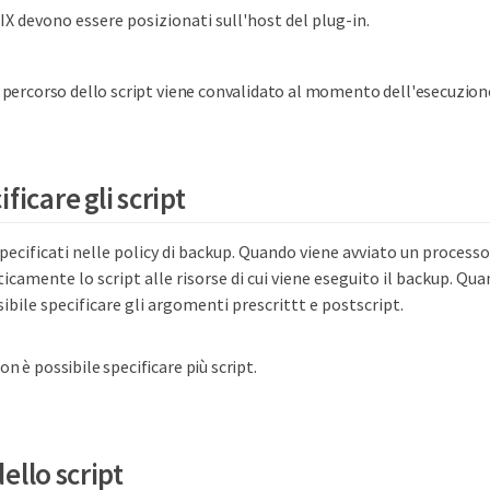
NIX devono essere posizionati sull'host del plug-in.
l percorso dello script viene convalidato al momento dell'esecuzion
ficare gli script
specificati nelle policy di backup. Quando viene avviato un processo 
camente lo script alle risorse di cui viene eseguito il backup. Quan
sibile specificare gli argomenti prescrittt e postscript.
on è possibile specificare più script.
ello script