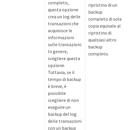
completo,
ripristino di un
questa opzione
backup
crea un log delle
completo di sola
transazioni che
copia equivale al
acquisisce le
ripristino di
informazioni
qualsiasi altro
sulle transazioni.
backup
In genere,
completo.
scegliere questa
opzione.
Tuttavia, se il
tempo di backup
è breve, è
possibile
scegliere di non
eseguire un
backup del log
delle transazioni
con un backup