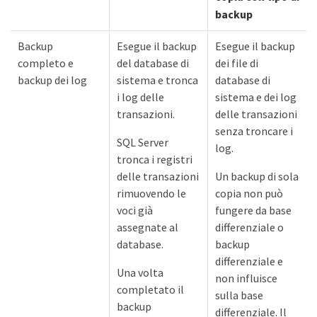
backup
Backup
Esegue il backup
Esegue il backup
completo e
del database di
dei file di
backup dei log
sistema e tronca
database di
i log delle
sistema e dei log
transazioni.
delle transazioni
senza troncare i
SQL Server
log.
tronca i registri
delle transazioni
Un backup di sola
rimuovendo le
copia non può
voci già
fungere da base
assegnate al
differenziale o
database.
backup
differenziale e
Una volta
non influisce
completato il
sulla base
backup
differenziale. Il