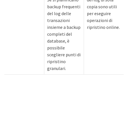
backup frequenti
copia sono utili
del log delle
per eseguire
transazioni
operazioni di
insieme a backup
ripristino online.
completi del
database, è
possibile
scegliere punti di
ripristino
granulari.