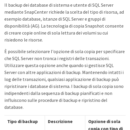
Il backup dei database di sistema e utente di SQL Server
mediante SnapCenter richiede la scelta del tipo di risorsa, ad
esempio database, istanze di SQL Server e gruppi di
disponibilità (AG). La tecnologia di copia Snapshot consente
di creare copie online di sola lettura dei volumi su cui
risiedono le risorse.
È possibile selezionare l'opzione di sola copia per specificare
che SQL Server non tronca i registri delle transazioni.
Utilizzare questa opzione anche quando si gestisce SQL
Server con altre applicazioni di backup. Mantenendo intatti i
log delle transazioni, qualsiasi applicazione di backup può
ripristinare i database di sistema. I backup di sola copia sono
indipendenti dalla sequenza di backup pianificati e non
influiscono sulle procedure di backup e ripristino del
database.
Tipo di backup
Descrizione
Opzione di sola
copia con tipo di