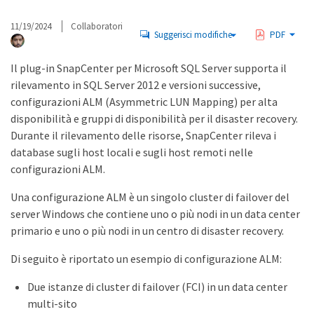
11/19/2024
Collaboratori
Suggerisci modifiche
PDF
Il plug-in SnapCenter per Microsoft SQL Server supporta il
rilevamento in SQL Server 2012 e versioni successive,
configurazioni ALM (Asymmetric LUN Mapping) per alta
disponibilità e gruppi di disponibilità per il disaster recovery.
Durante il rilevamento delle risorse, SnapCenter rileva i
database sugli host locali e sugli host remoti nelle
configurazioni ALM.
Una configurazione ALM è un singolo cluster di failover del
server Windows che contiene uno o più nodi in un data center
primario e uno o più nodi in un centro di disaster recovery.
Di seguito è riportato un esempio di configurazione ALM:
Due istanze di cluster di failover (FCI) in un data center
multi-sito