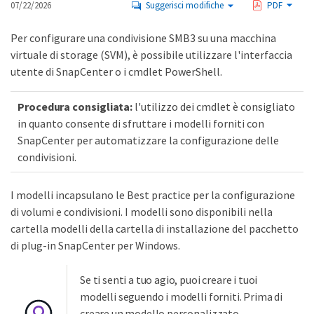
07/22/2026
Suggerisci modifiche
PDF
Per configurare una condivisione SMB3 su una macchina
virtuale di storage (SVM), è possibile utilizzare l'interfaccia
utente di SnapCenter o i cmdlet PowerShell.
Procedura consigliata:
l'utilizzo dei cmdlet è consigliato
in quanto consente di sfruttare i modelli forniti con
SnapCenter per automatizzare la configurazione delle
condivisioni.
I modelli incapsulano le Best practice per la configurazione
di volumi e condivisioni. I modelli sono disponibili nella
cartella modelli della cartella di installazione del pacchetto
di plug-in SnapCenter per Windows.
Se ti senti a tuo agio, puoi creare i tuoi
modelli seguendo i modelli forniti. Prima di
creare un modello personalizzato,