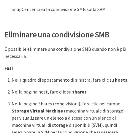
SnapCenter crea la condivisione SMB sulla SVM.
Eliminare una condivisione SMB
È possibile eliminare una condivisione SMB quando non è più
necessaria.
Fasi
Nel riquadro di spostamento di sinistra, fare clic su
hosts
.
Nella pagina host, fare clic su
shares
.
Nella pagina Shares (condivisioni), fare clic nel campo
Storage Virtual Machine
(macchina virtuale di storage)
per visualizzare un elenco a discesa con un elenco di
macchine virtuali di storage disponibili (SVM), quindi
selezionare la SVM per la condivisione che si desidera