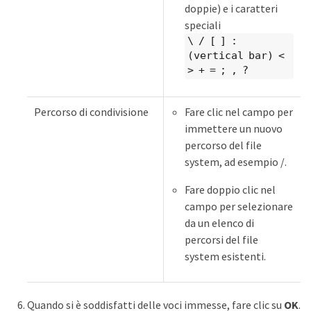
doppie) e i caratteri
speciali
\ / [ ] :
(vertical bar) <
> + = ; , ?
Percorso di condivisione
Fare clic nel campo per
immettere un nuovo
percorso del file
system, ad esempio /.
Fare doppio clic nel
campo per selezionare
da un elenco di
percorsi del file
system esistenti.
Quando si è soddisfatti delle voci immesse, fare clic su
OK
.