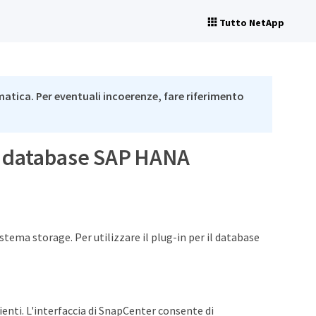
Tutto NetApp
matica. Per eventuali incoerenze, fare riferimento
el database SAP HANA
tema storage. Per utilizzare il plug-in per il database
enti. L'interfaccia di SnapCenter consente di