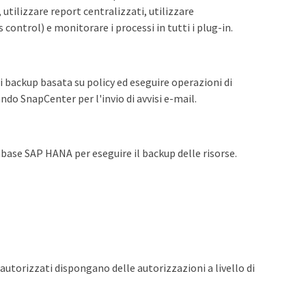
 utilizzare report centralizzati, utilizzare
ontrol) e monitorare i processi in tutti i plug-in.
i backup basata su policy ed eseguire operazioni di
do SnapCenter per l'invio di avvisi e-mail.
abase SAP HANA per eseguire il backup delle risorse.
autorizzati dispongano delle autorizzazioni a livello di