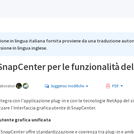
ione in lingua italiana fornita proviene da una traduzione auto
rsione in lingua inglese.
 SnapCenter per le funzionalità d
aboratori
Suggerisci modifiche
PDF
tegra con l'applicazione plug-in e con le tecnologie NetApp del sis
zare l'interfaccia grafica utente di SnapCenter.
utente grafica unificata
a SnapCenter offre standardizzazione e coerenza tra plug-in e ambi