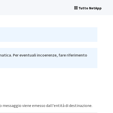
Tutto NetApp
matica. Per eventuali incoerenze, fare riferimento
to messaggio viene emesso dall'entità di destinazione.