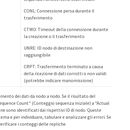
CONL: Connessione persa durante il
trasferimento
CTMO: Timeout della connessione durante
la creazione o il trasferimento
UNRE: ID nodo di destinazione non
raggiungibile
CRPT: Trasferimento terminato a causa
della ricezione di dati corrotti o non validi
(potrebbe indicare manomissione)
ento dei dati da nodo a nodo. Se il risultato del
 Sequence Count" (Conteggio sequenza iniziale) a "Actual
ne sono identificati dai rispettivi ID di nodo. Queste
ema e per individuare, tabulare e analizzare gli errori. Se
rificare i conteggi delle repliche.