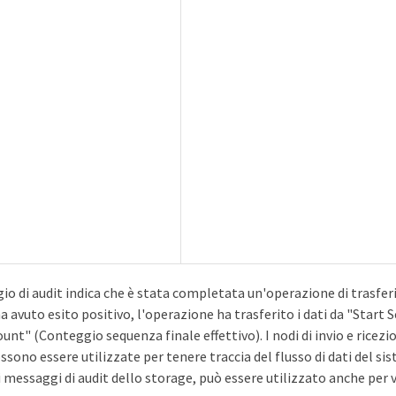
 di audit indica che è stata completata un'operazione di trasferim
 avuto esito positivo, l'operazione ha trasferito i dati da "Start
nt" (Conteggio sequenza finale effettivo). I nodi di invio e ricezio
sono essere utilizzate per tenere traccia del flusso di dati del sist
messaggi di audit dello storage, può essere utilizzato anche per ve