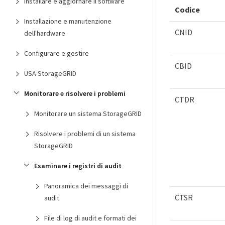
Installare e aggiornare il software
Codice
Installazione e manutenzione
CNID
dell'hardware
Configurare e gestire
CBID
USA StorageGRID
Monitorare e risolvere i problemi
CTDR
Monitorare un sistema StorageGRID
Risolvere i problemi di un sistema
StorageGRID
Esaminare i registri di audit
Panoramica dei messaggi di
CTSR
audit
File di log di audit e formati dei