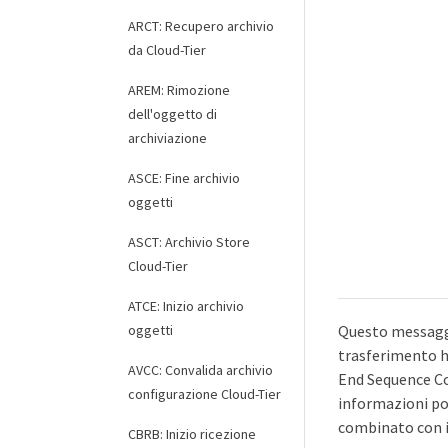
ARCT: Recupero archivio
da Cloud-Tier
AREM: Rimozione
dell'oggetto di
archiviazione
ASCE: Fine archivio
oggetti
ASCT: Archivio Store
Cloud-Tier
ATCE: Inizio archivio
oggetti
Questo messaggio
trasferimento ha
AVCC: Convalida archivio
End Sequence Cou
configurazione Cloud-Tier
informazioni pos
combinato con i 
CBRB: Inizio ricezione