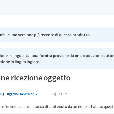
nibile una versione più recente di questo prodotto.
ione in lingua italiana fornita proviene da una traduzione auto
rsione in lingua inglese.
ine ricezione oggetto
Suggerisci modifiche
PDF
rasferimento di un blocco di contenuto da un nodo all'altro, ques