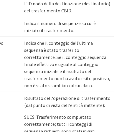
L'ID nodo della destinazione (destinatario)
del trasferimento CBID.
Indica il numero di sequenze su cui è
iniziato il trasferimento.
vo
Indica che il conteggio dell'ultima
sequenza è stato trasferito
correttamente. Se il conteggio sequenza
finale effettivo è uguale al conteggio
sequenza iniziale e il risultato del
trasferimento non ha avuto esito positivo,
non è stato scambiato alcun dato.
Risultato dell'operazione di trasferimento
(dal punto di vista dell'entità mittente):
SUCS: Trasferimento completato
correttamente; tutti i conteggi di
sequenza richiesti sono stati inviati.