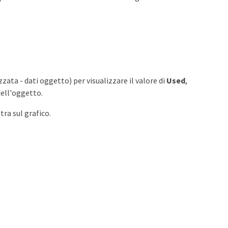
zzata - dati oggetto) per visualizzare il valore di
Used
,
dell'oggetto.
ra sul grafico.