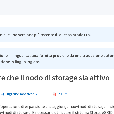
nibile una versione più recente di questo prodotto.
ione in lingua italiana fornita proviene da una traduzione auto
rsione in lingua inglese.
re che il nodo di storage sia attivo
Suggerisci modifiche
PDF
n'operazione di espansione che aggiunge nuovi nodi di storage, i
ovi nodi di storage. È necessario utilizzare il sistema StorageGRID p