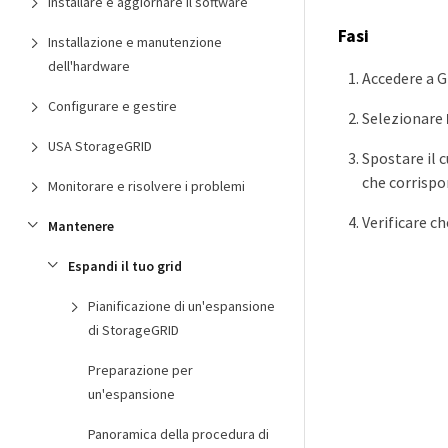
Installare e aggiornare il software
Fasi
Installazione e manutenzione
dell'hardware
Accedere a G
Configurare e gestire
Selezionare
USA StorageGRID
Spostare il 
che corrispon
Monitorare e risolvere i problemi
Verificare ch
Mantenere
Espandi il tuo grid
Pianificazione di un'espansione
di StorageGRID
Preparazione per
un'espansione
Panoramica della procedura di