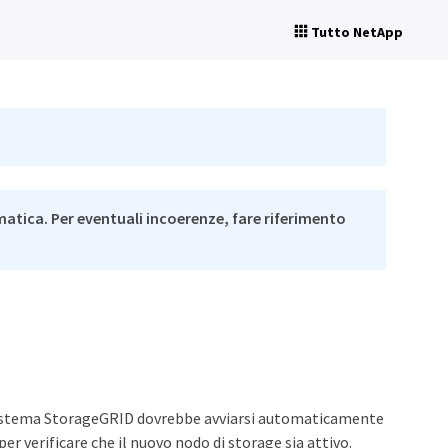
Tutto NetApp
matica. Per eventuali incoerenze, fare riferimento
l sistema StorageGRID dovrebbe avviarsi automaticamente
er verificare che il nuovo nodo di storage sia attivo.