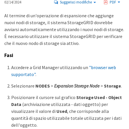
02/14/2024
Suggerisci modifiche
PDF
Al termine di un'operazione di espansione che aggiunge
nuovi nodi di storage, il sistema StorageGRID dovrebbe
avviarsi automaticamente utilizzando i nuovi nodi di storage.
È necessario utilizzare il sistema StorageGRID per verificare
che il nuovo nodo di storage sia attivo.
Fasi
Accedere a Grid Manager utilizzando un
"browser web
supportato"
.
Selezionare
NODES
>
Expansion Storage Node
>
Storage
.
Posizionare il cursore sul grafico
Storage Used - Object
Data
(archiviazione utilizzata - dati oggetto) per
visualizzare il valore di
Used
, che corrisponde alla
quantità di spazio utilizzabile totale utilizzata per i dati
dell'oggetto.