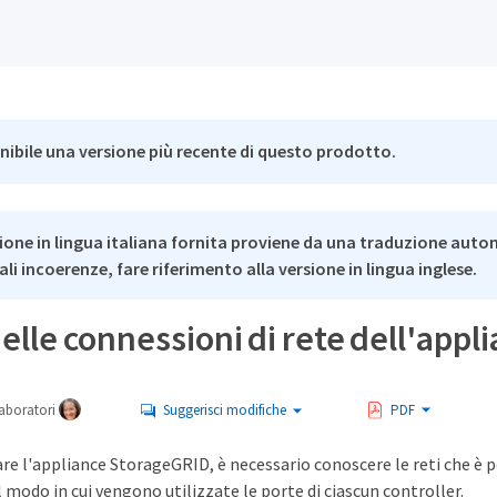
nibile una versione più recente di questo prodotto.
ione in lingua italiana fornita proviene da una traduzione auto
li incoerenze, fare riferimento alla versione in lingua inglese.
delle connessioni di rete dell'appl
aboratori
Suggerisci modifiche
PDF
are l'appliance StorageGRID, è necessario conoscere le reti che è p
il modo in cui vengono utilizzate le porte di ciascun controller.