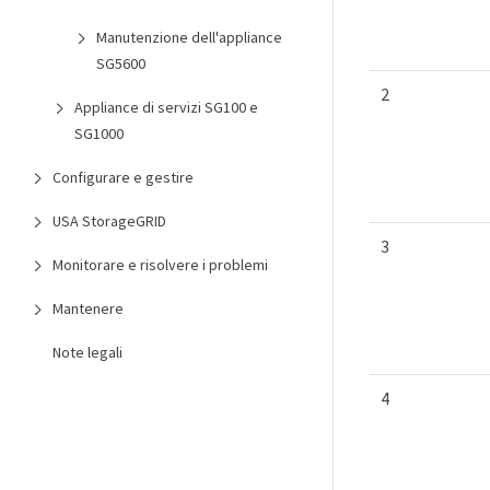
Manutenzione dell'appliance
SG5600
2
Appliance di servizi SG100 e
SG1000
Configurare e gestire
USA StorageGRID
3
Monitorare e risolvere i problemi
Mantenere
Note legali
4