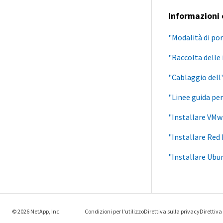
Informazioni 
"Modalità di po
"Raccolta delle 
"Cablaggio dell
"Linee guida per
"Installare VMw
"Installare Red
"Installare Ubu
© 2026 NetApp, Inc.
Condizioni per l'utilizzo
Direttiva sulla privacy
Direttiva