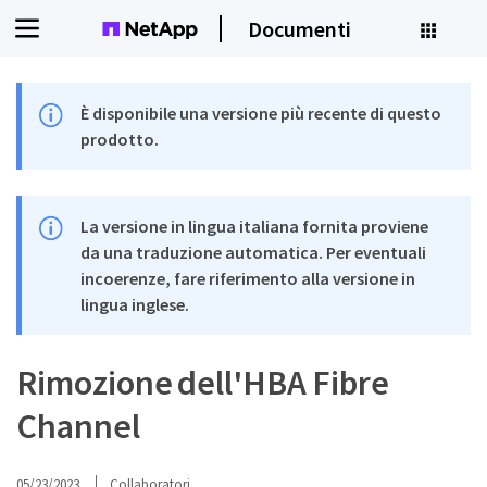
Documenti
È disponibile una versione più recente di questo
prodotto.
La versione in lingua italiana fornita proviene
da una traduzione automatica. Per eventuali
incoerenze, fare riferimento alla versione in
lingua inglese.
Rimozione dell'HBA Fibre
Channel
05/23/2023
Collaboratori