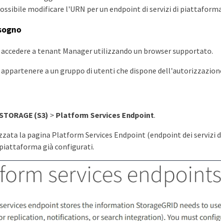
possibile modificare l'URN per un endpoint di servizi di piattaforma
isogno
 accedere a tenant Manager utilizzando un browser supportato.
 appartenere a un gruppo di utenti che dispone dell'autorizzazion
STORAGE (S3)
>
Platform Services Endpoint
.
izzata la pagina Platform Services Endpoint (endpoint dei servizi 
 piattaforma già configurati.