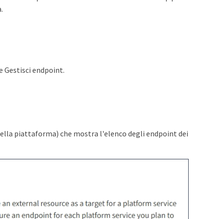
.
e Gestisci endpoint.
della piattaforma) che mostra l'elenco degli endpoint dei