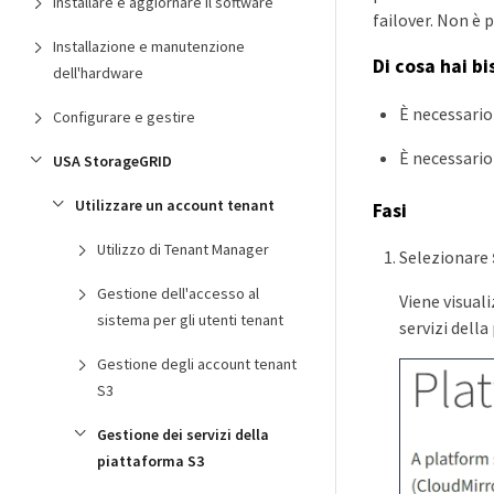
Installare e aggiornare il software
failover. Non è 
Installazione e manutenzione
Di cosa hai b
dell'hardware
È necessario
Configurare e gestire
È necessario
USA StorageGRID
Utilizzare un account tenant
Fasi
Utilizzo di Tenant Manager
Selezionare
Gestione dell'accesso al
Viene visual
sistema per gli utenti tenant
servizi della
Gestione degli account tenant
S3
Gestione dei servizi della
piattaforma S3