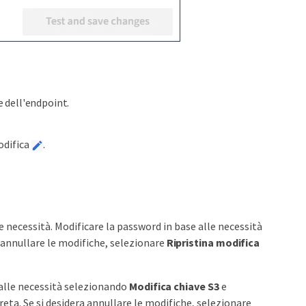
e dell'endpoint.
odifica
.
 necessità. Modificare la password in base alle necessità
annullare le modifiche, selezionare
Ripristina modifica
e alle necessità selezionando
Modifica chiave S3
e
reta. Se si desidera annullare le modifiche, selezionare