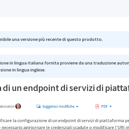
nibile una versione più recente di questo prodotto.
ione in lingua italiana fornita proviene da una traduzione auto
rsione in lingua inglese.
 di un endpoint di servizi di piatt
aboratori
Suggerisci modifiche
PDF
ficare la configurazione di un endpoint di servizi di piattaforma pe
necessario aggiornare le credenziali scadute o modificare l'URI in