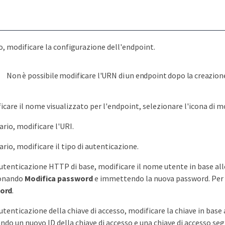
o, modificare la configurazione dell'endpoint.
Non è possibile modificare l'URN di un endpoint dopo la creazion
icare il nome visualizzato per l'endpoint, selezionare l'icona di m
ario, modificare l'URI.
rio, modificare il tipo di autenticazione.
autenticazione HTTP di base, modificare il nome utente in base alle
ionando
Modifica password
e immettendo la nuova password. Per 
ord
.
autenticazione della chiave di accesso, modificare la chiave in bas
ando un nuovo ID della chiave di accesso e una chiave di accesso seg