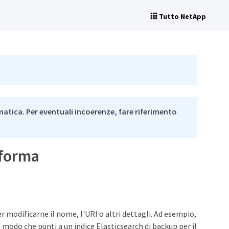
Tutto NetApp
matica. Per eventuali incoerenze, fare riferimento
aforma
r modificarne il nome, l'URI o altri dettagli. Ad esempio,
 modo che punti a un indice Elasticsearch di backup per il