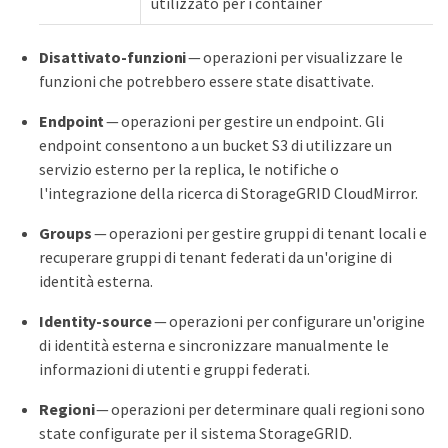
utilizzato per i container
Disattivato-funzioni
— operazioni per visualizzare le
funzioni che potrebbero essere state disattivate.
Endpoint
— operazioni per gestire un endpoint. Gli
endpoint consentono a un bucket S3 di utilizzare un
servizio esterno per la replica, le notifiche o
l'integrazione della ricerca di StorageGRID CloudMirror.
Groups
— operazioni per gestire gruppi di tenant locali e
recuperare gruppi di tenant federati da un'origine di
identità esterna.
Identity-source
— operazioni per configurare un'origine
di identità esterna e sincronizzare manualmente le
informazioni di utenti e gruppi federati.
Regioni
— operazioni per determinare quali regioni sono
state configurate per il sistema StorageGRID.