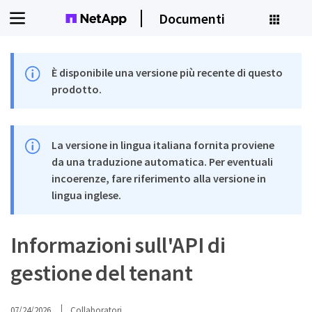
Documenti
È disponibile una versione più recente di questo
prodotto.
La versione in lingua italiana fornita proviene
da una traduzione automatica. Per eventuali
incoerenze, fare riferimento alla versione in
lingua inglese.
Informazioni sull'API di
gestione del tenant
07/24/2026
Collaboratori