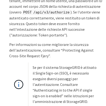
tenant, immettere un nome utente, una password e un ID
account nel corpo JSON della richiesta di autenticazione
(ovvero
). Se l'utente viene
POST /api/v3/authorize
autenticato correttamente, viene restituito un token di
sicurezza. Questo token deve essere fornito
nell'intestazione delle richieste API successive
("autorizzazione: Token portante").
Per informazioni su come migliorare la sicurezza
dell'autenticazione, consultare “Protecting Against
Cross-Site Request Fjery”.
Se per il sistema StorageGRID è attivato
il Single Sign-on (SSO), è necessario
eseguire diversi passaggi per
l'autenticazione. Consultare
“Authenticating in to the API if single
sign-on is enabled” nelle istruzioni per
l'amministrazione di StorageGRID.