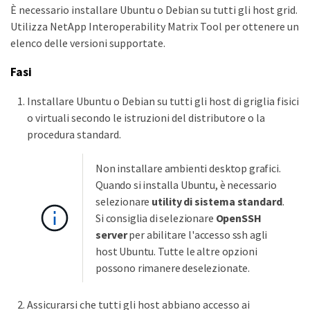
È necessario installare Ubuntu o Debian su tutti gli host grid.
Utilizza NetApp Interoperability Matrix Tool per ottenere un
elenco delle versioni supportate.
Fasi
Installare Ubuntu o Debian su tutti gli host di griglia fisici
o virtuali secondo le istruzioni del distributore o la
procedura standard.
Non installare ambienti desktop grafici.
Quando si installa Ubuntu, è necessario
selezionare
utility di sistema standard
.
Si consiglia di selezionare
OpenSSH
server
per abilitare l'accesso ssh agli
host Ubuntu. Tutte le altre opzioni
possono rimanere deselezionate.
Assicurarsi che tutti gli host abbiano accesso ai