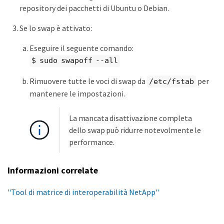
repository dei pacchetti di Ubuntu o Debian.
Se lo swap è attivato:
Eseguire il seguente comando:
$ sudo swapoff --all
Rimuovere tutte le voci di swap da
per
/etc/fstab
mantenere le impostazioni.
La mancata disattivazione completa
dello swap può ridurre notevolmente le
performance.
Informazioni correlate
"Tool di matrice di interoperabilità NetApp"