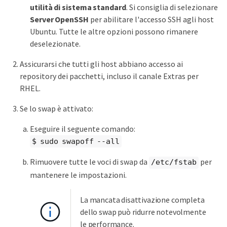
utilità di sistema standard
. Si consiglia di selezionare
Server OpenSSH
per abilitare l'accesso SSH agli host
Ubuntu. Tutte le altre opzioni possono rimanere
deselezionate.
Assicurarsi che tutti gli host abbiano accesso ai
repository dei pacchetti, incluso il canale Extras per
RHEL.
Se lo swap è attivato:
Eseguire il seguente comando:
$ sudo swapoff --all
Rimuovere tutte le voci di swap da
per
/etc/fstab
mantenere le impostazioni.
La mancata disattivazione completa
dello swap può ridurre notevolmente
le performance.