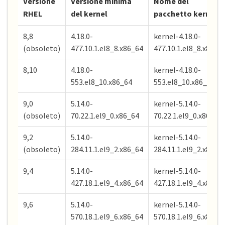
Versione
Versione minima
Nome del
RHEL
del kernel
pacchetto kernel
8,8
4.18.0-
kernel-4.18.0-
(obsoleto)
477.10.1.el8_8.x86_64
477.10.1.el8_8.x86_6
8,10
4.18.0-
kernel-4.18.0-
553.el8_10.x86_64
553.el8_10.x86_64
9,0
5.14.0-
kernel-5.14.0-
(obsoleto)
70.22.1.el9_0.x86_64
70.22.1.el9_0.x86_64
9,2
5.14.0-
kernel-5.14.0-
(obsoleto)
284.11.1.el9_2.x86_64
284.11.1.el9_2.x86_6
9,4
5.14.0-
kernel-5.14.0-
427.18.1.el9_4.x86_64
427.18.1.el9_4.x86_6
9,6
5.14.0-
kernel-5.14.0-
570.18.1.el9_6.x86_64
570.18.1.el9_6.x86_6