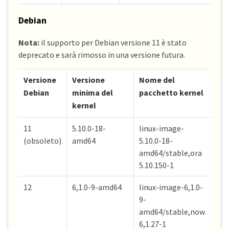
Debian
Nota:
il supporto per Debian versione 11 è stato
deprecato e sarà rimosso in una versione futura.
Versione
Versione
Nome del
Debian
minima del
pacchetto kernel
kernel
11
5.10.0-18-
linux-image-
(obsoleto)
amd64
5.10.0-18-
amd64/stable,ora
5.10.150-1
12
6,1.0-9-amd64
linux-image-6,1.0-
9-
amd64/stable,now
6,1.27-1