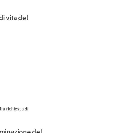
di vita del
la richiesta di
liminazione del