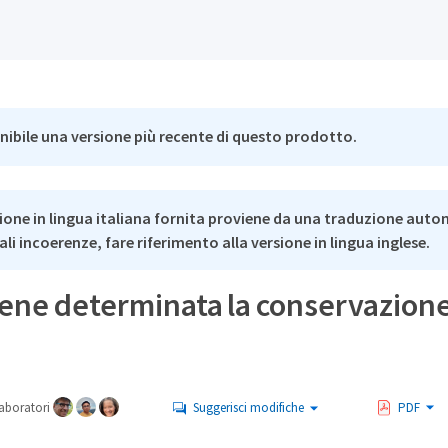
nibile una versione più recente di questo prodotto.
ione in lingua italiana fornita proviene da una traduzione auto
li incoerenze, fare riferimento alla versione in lingua inglese.
ene determinata la conservazione
aboratori
Suggerisci modifiche
PDF