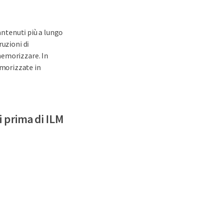
mantenuti più a lungo
ruzioni di
memorizzare. In
morizzate in
i prima di ILM