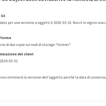
 S3
date per una versione a oggetti è 2026-03-31. Non è in vigore una 
nforme
e di due copie sui nodi di storage “forever”.
iminazione del client
 2024-03-31.
on eliminerà la versione dell'oggetto perché la data di conservaz