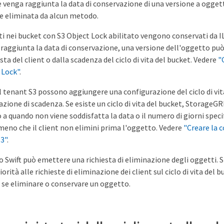
 venga raggiunta la data di conservazione di una versione a oggett
e eliminata da alcun metodo.
ti nei bucket con S3 Object Lock abilitato vengono conservati da IL
 raggiunta la data di conservazione, una versione dell'oggetto può
sta del client o dalla scadenza del ciclo di vita del bucket. Vedere
"
 Lock"
.
el tenant S3 possono aggiungere una configurazione del ciclo di vit
'azione di scadenza. Se esiste un ciclo di vita del bucket, Storag
 a quando non viene soddisfatta la data o il numero di giorni specif
meno che il client non elimini prima l'oggetto. Vedere
"Creare la 
S3"
.
 o Swift può emettere una richiesta di eliminazione degli oggetti
orità alle richieste di eliminazione dei client sul ciclo di vita del
 se eliminare o conservare un oggetto.