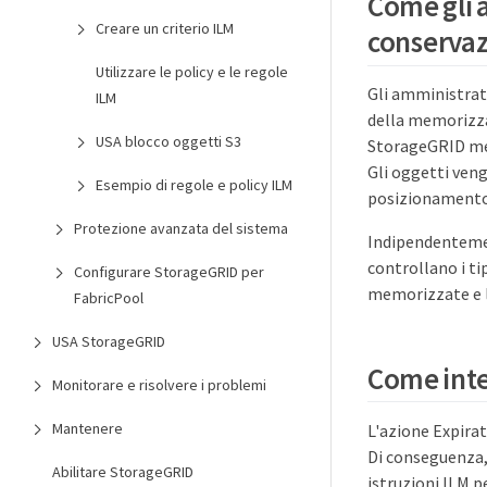
Come gli a
Creare un criterio ILM
conservaz
Utilizzare le policy e le regole
Gli amministrato
ILM
della memorizza
USA blocco oggetti S3
StorageGRID mem
Gli oggetti veng
Esempio di regole e policy ILM
posizionamento
Protezione avanzata del sistema
Indipendentemen
controllano i ti
Configurare StorageGRID per
memorizzate e la
FabricPool
USA StorageGRID
Come inter
Monitorare e risolvere i problemi
Mantenere
L'azione Expirat
Di conseguenza,
Abilitare StorageGRID
istruzioni ILM p