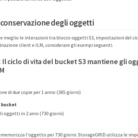
 conservazione degli oggetti
meglio le interazioni tra blocco oggetti S3, impostazioni del cicl
minazione client e ILM, considerare gli esempi seguenti.
Il ciclo di vita del bucket S3 mantiene gli ogg
LM
e di due copie per 1 anno (365 giorni)
l bucket
i oggetti in 2 anni (730 giorni)
emorizza l'oggetto per 730 giorni. StorageGRID utilizza le impos