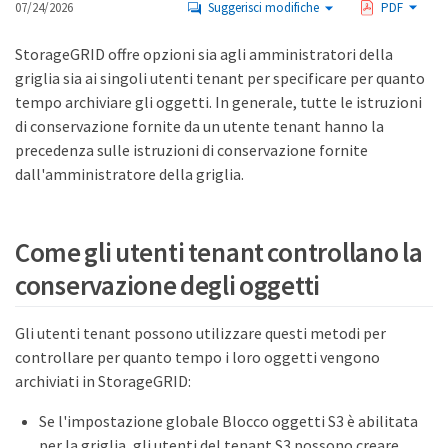
07/24/2026
Suggerisci modifiche
PDF
StorageGRID offre opzioni sia agli amministratori della
griglia sia ai singoli utenti tenant per specificare per quanto
tempo archiviare gli oggetti. In generale, tutte le istruzioni
di conservazione fornite da un utente tenant hanno la
precedenza sulle istruzioni di conservazione fornite
dall'amministratore della griglia.
Come gli utenti tenant controllano la
conservazione degli oggetti
Gli utenti tenant possono utilizzare questi metodi per
controllare per quanto tempo i loro oggetti vengono
archiviati in StorageGRID:
Se l'impostazione globale Blocco oggetti S3 è abilitata
per la griglia, gli utenti del tenant S3 possono creare