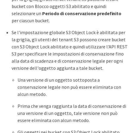
bucket con Blocco oggetti S3 abilitato e quindi
selezionare un
Periodo di conservazione predefinito
per ciascun bucket.
Se l'impostazione globale S3 Object Lock è abilitata per
la griglia, gli utenti del tenant S3 possono creare bucket
con S3 Object Lock abilitato e quindi utilizzare l'API REST
S3 per specificare le impostazioni di conservazione fino
alla data di scadenza e di conservazione legale per ogni
versione dell'oggetto aggiunta a tale bucket.
Una versione di un oggetto sottoposta a
conservazione legale non può essere eliminata con
alcun metodo.
Prima che venga raggiunta la data di conservazione di
una versione di un oggetto, tale versione non può
essere eliminata con alcun metodo.
Gli oggetti nei bucket con S3 Object Lock abilitato