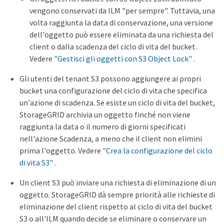
vengono conservati da ILM "per sempre". Tuttavia, una
volta raggiunta la data di conservazione, una versione
dell'oggetto può essere eliminata da una richiesta del
client o dalla scadenza del ciclo di vita del bucket.
Vedere
"Gestisci gli oggetti con S3 Object Lock"
.
Gli utenti del tenant S3 possono aggiungere ai propri
bucket una configurazione del ciclo di vita che specifica
un'azione di scadenza. Se esiste un ciclo di vita del bucket,
StorageGRID archivia un oggetto finché non viene
raggiunta la data o il numero di giorni specificati
nell'azione Scadenza, a meno che il client non elimini
prima l'oggetto. Vedere
"Crea la configurazione del ciclo
di vita S3"
.
Un client S3 può inviare una richiesta di eliminazione di un
oggetto. StorageGRID dà sempre priorità alle richieste di
eliminazione del client rispetto al ciclo di vita del bucket
S3 o all'ILM quando decide se eliminare o conservare un