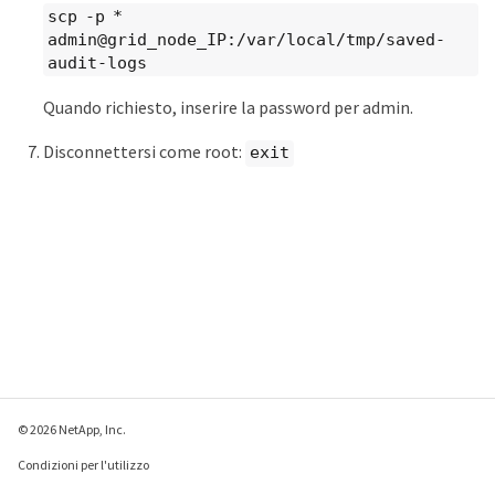
scp -p *
admin@grid_node_IP:/var/local/tmp/saved-
audit-logs
Quando richiesto, inserire la password per admin.
Disconnettersi come root:
exit
© 2026 NetApp, Inc.
Condizioni per l'utilizzo