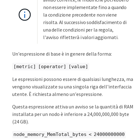
non essere implementate fino a quando
la condizione precedente non viene
risolta. Al successivo soddisfacimento di
una delle condizioni per la regola,
l'avviso rifletterà i valori aggiornati.
Un'espressione di base è in genere della forma:
[metric] [operator] [value]
Le espressioni possono essere di qualsiasi lunghezza, ma
vengono visualizzate su una singola riga dell'interfaccia
utente. È richiesta almeno un'espressione.
Questa espressione attiva un avviso se la quantità di RAM
installata per un nodo è inferiore a 24,000,000,000 byte
(24 GB).
node_memory_MemTotal_bytes < 24000000000