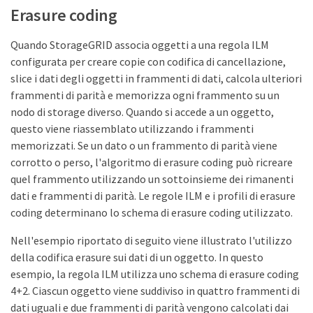
Erasure coding
Quando StorageGRID associa oggetti a una regola ILM
configurata per creare copie con codifica di cancellazione,
slice i dati degli oggetti in frammenti di dati, calcola ulteriori
frammenti di parità e memorizza ogni frammento su un
nodo di storage diverso. Quando si accede a un oggetto,
questo viene riassemblato utilizzando i frammenti
memorizzati. Se un dato o un frammento di parità viene
corrotto o perso, l'algoritmo di erasure coding può ricreare
quel frammento utilizzando un sottoinsieme dei rimanenti
dati e frammenti di parità. Le regole ILM e i profili di erasure
coding determinano lo schema di erasure coding utilizzato.
Nell'esempio riportato di seguito viene illustrato l'utilizzo
della codifica erasure sui dati di un oggetto. In questo
esempio, la regola ILM utilizza uno schema di erasure coding
4+2. Ciascun oggetto viene suddiviso in quattro frammenti di
dati uguali e due frammenti di parità vengono calcolati dai