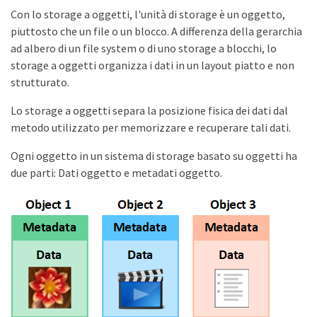
Con lo storage a oggetti, l'unità di storage è un oggetto,
piuttosto che un file o un blocco. A differenza della gerarchia
ad albero di un file system o di uno storage a blocchi, lo
storage a oggetti organizza i dati in un layout piatto e non
strutturato.
Lo storage a oggetti separa la posizione fisica dei dati dal
metodo utilizzato per memorizzare e recuperare tali dati.
Ogni oggetto in un sistema di storage basato su oggetti ha
due parti: Dati oggetto e metadati oggetto.