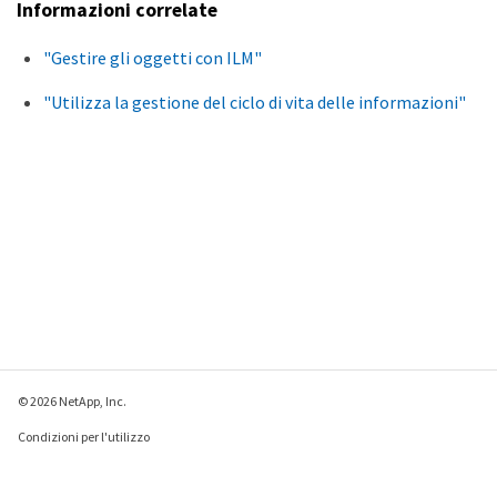
Informazioni correlate
"Gestire gli oggetti con ILM"
"Utilizza la gestione del ciclo di vita delle informazioni"
© 2026 NetApp, Inc.
Condizioni per l'utilizzo
Direttiva sulla privacy