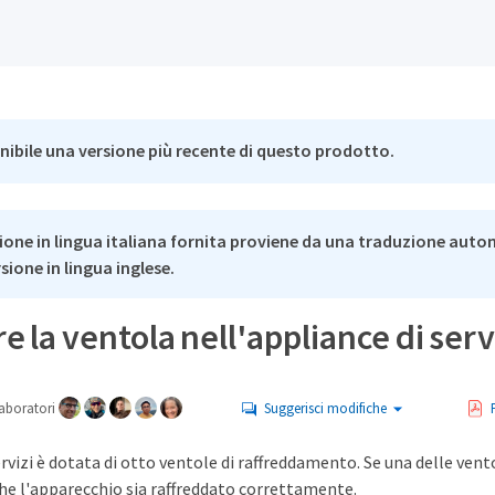
nibile una versione più recente di questo prodotto.
ione in lingua italiana fornita proviene da una traduzione auto
rsione in lingua inglese.
re la ventola nell'appliance di serv
aboratori
Suggerisci modifiche
ervizi è dotata di otto ventole di raffreddamento. Se una delle vento
che l'apparecchio sia raffreddato correttamente.