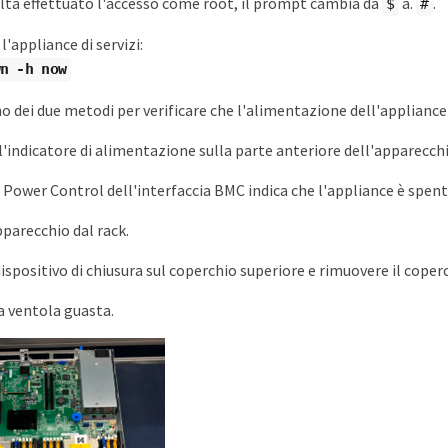
lta effettuato l'accesso come root, il prompt cambia da
a.
.
$
#
'appliance di servizi:
n -h now
o dei due metodi per verificare che l'alimentazione dell'appliance d
ll'indicatore di alimentazione sulla parte anteriore dell'apparecch
 Power Control dell'interfaccia BMC indica che l'appliance è spent
pparecchio dal rack.
dispositivo di chiusura sul coperchio superiore e rimuovere il coper
la ventola guasta.