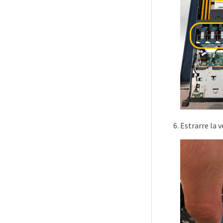
Estrarre la v