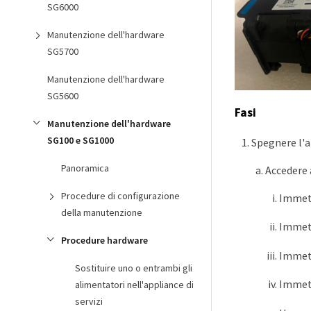
SG6000
Manutenzione dell'hardware
SG5700
Manutenzione dell'hardware
SG5600
Fasi
Manutenzione dell'hardware
SG100 e SG1000
Spegnere l'a
Panoramica
Accedere 
Procedure di configurazione
Immett
della manutenzione
Immett
Procedure hardware
Immett
Sostituire uno o entrambi gli
Immett
alimentatori nell'appliance di
servizi