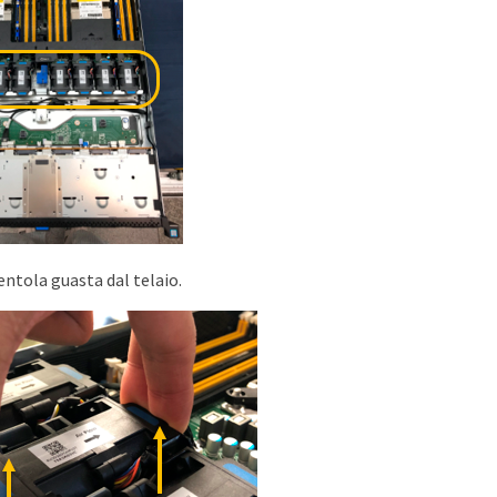
entola guasta dal telaio.