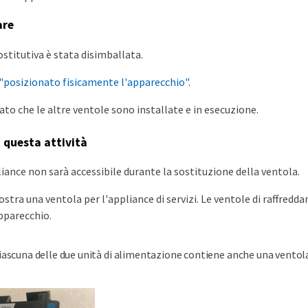
are
ostitutiva è stata disimballata.
"posizionato fisicamente l'apparecchio"
.
to che le altre ventole sono installate e in esecuzione.
i questa attività
liance non sarà accessibile durante la sostituzione della ventola.
stra una ventola per l'appliance di servizi. Le ventole di raffredd
pparecchio.
iascuna delle due unità di alimentazione contiene anche una ventola