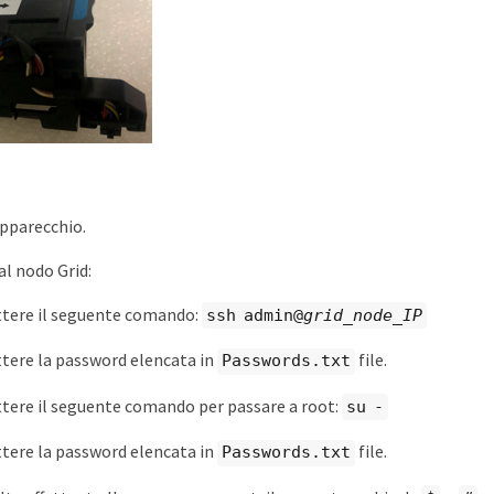
pparecchio.
al nodo Grid:
ere il seguente comando:
ssh admin@
grid_node_IP
ere la password elencata in
file.
Passwords.txt
ere il seguente comando per passare a root:
su -
ere la password elencata in
file.
Passwords.txt