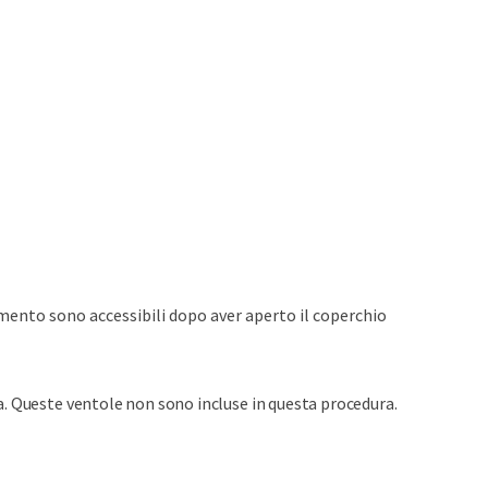
amento sono accessibili dopo aver aperto il coperchio
. Queste ventole non sono incluse in questa procedura.