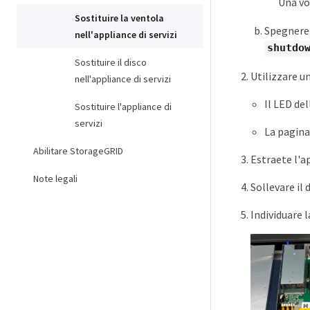
Una vo
Sostituire la ventola
Spegnere l
nell'appliance di servizi
shutdow
Sostituire il disco
Utilizzare un
nell'appliance di servizi
Il LED de
Sostituire l'appliance di
servizi
La pagina
Abilitare StorageGRID
Estraete l'a
Note legali
Sollevare il 
Individuare 