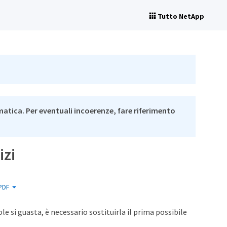
Tutto NetApp
matica. Per eventuali incoerenze, fare riferimento
izi
PDF
le si guasta, è necessario sostituirla il prima possibile