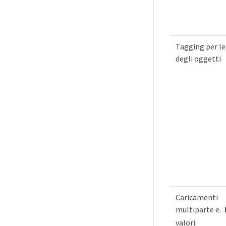
Tagging per le
degli oggetti
Caricamenti
multiparte e.
valori