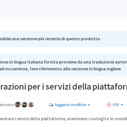
nibile una versione più recente di questo prodotto.
ione in lingua italiana fornita proviene da una traduzione auto
li incoerenze, fare riferimento alla versione in lingua inglese.
azioni per i servizi della piattafo
aboratori
Suggerisci modifiche
PDF
ntare i servizi della piattaforma, esaminare i consigli e le conside