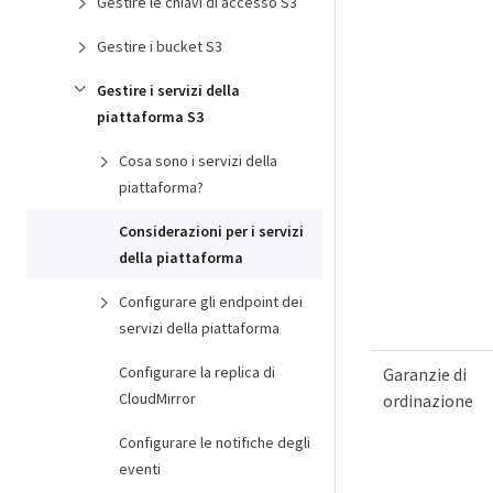
Gestire le chiavi di accesso S3
Gestire i bucket S3
Gestire i servizi della
piattaforma S3
Cosa sono i servizi della
piattaforma?
Considerazioni per i servizi
della piattaforma
Configurare gli endpoint dei
servizi della piattaforma
Configurare la replica di
Garanzie di
CloudMirror
ordinazione
Configurare le notifiche degli
eventi