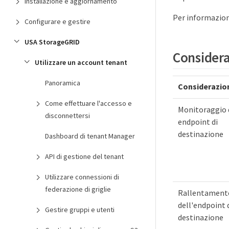
Installazione e aggiornamento
Per informazion
Configurare e gestire
USA StorageGRID
Consideraz
Utilizzare un account tenant
Panoramica
Considerazio
Come effettuare l'accesso e
Monitoraggio 
disconnettersi
endpoint di
destinazione
Dashboard di tenant Manager
API di gestione del tenant
Utilizzare connessioni di
federazione di griglie
Rallentament
dell'endpoint 
Gestire gruppi e utenti
destinazione