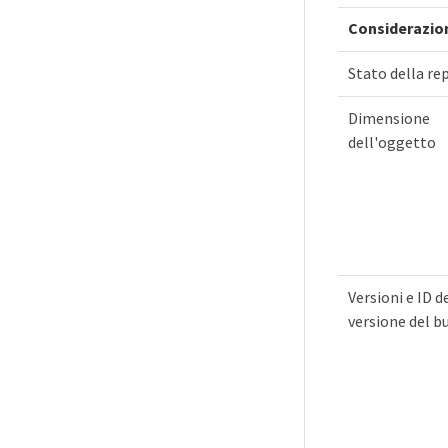
Considerazio
Stato della rep
Dimensione
dell'oggetto
Versioni e ID d
versione del b