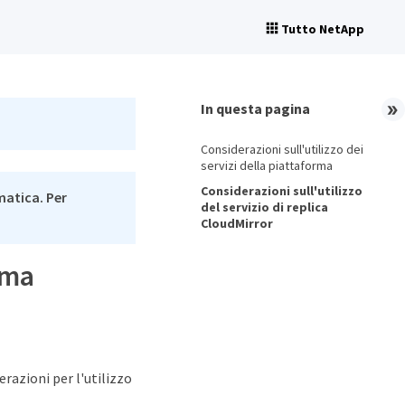
Tutto NetApp
In questa pagina
Considerazioni sull'utilizzo dei
servizi della piattaforma
Considerazioni sull'utilizzo
matica. Per
del servizio di replica
CloudMirror
rma
razioni per l'utilizzo