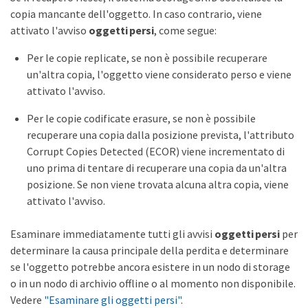
copia mancante dell'oggetto. In caso contrario, viene
attivato l'avviso
oggetti persi
, come segue:
Per le copie replicate, se non è possibile recuperare
un'altra copia, l'oggetto viene considerato perso e viene
attivato l'avviso.
Per le copie codificate erasure, se non è possibile
recuperare una copia dalla posizione prevista, l'attributo
Corrupt Copies Detected (ECOR) viene incrementato di
uno prima di tentare di recuperare una copia da un'altra
posizione. Se non viene trovata alcuna altra copia, viene
attivato l'avviso.
Esaminare immediatamente tutti gli avvisi
oggetti persi
per
determinare la causa principale della perdita e determinare
se l'oggetto potrebbe ancora esistere in un nodo di storage
o in un nodo di archivio offline o al momento non disponibile.
Vedere
"Esaminare gli oggetti persi"
.