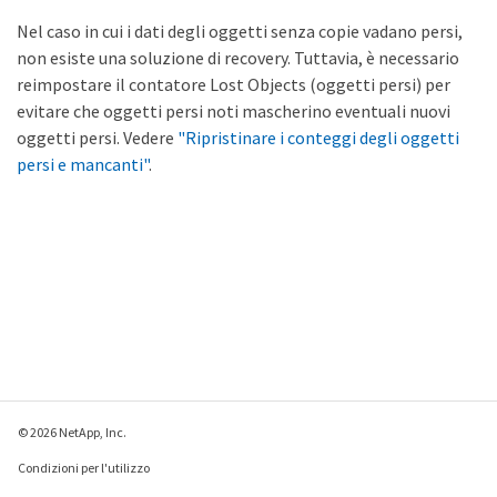
Nel caso in cui i dati degli oggetti senza copie vadano persi,
non esiste una soluzione di recovery. Tuttavia, è necessario
reimpostare il contatore Lost Objects (oggetti persi) per
evitare che oggetti persi noti mascherino eventuali nuovi
oggetti persi. Vedere
"Ripristinare i conteggi degli oggetti
persi e mancanti"
.
© 2026 NetApp, Inc.
Condizioni per l'utilizzo