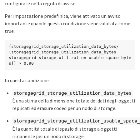
configurate nella regola di avviso.
Per impostazione predefinita, viene attivato un avviso
importante quando questa condizione viene valutata come
true:
(storagegrid_storage_utilization_data_bytes/

(storagegrid_storage_utilization_data_bytes + 
storagegrid_storage_utilization_usable_space_byte
s)) >=0.90
In questa condizione:
storagegrid_storage_utilization_data_bytes
È una stima della dimensione totale dei dati degli oggetti
replicati ed erasure coded per un nodo di storage.
storagegrid_storage_utilization_usable_space_
È la quantità totale di spazio di storage a oggetti
rimanente per un nodo di storage.