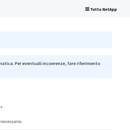
Tutto NetApp
matica. Per eventuali incoerenze, fare riferimento
 necessario.