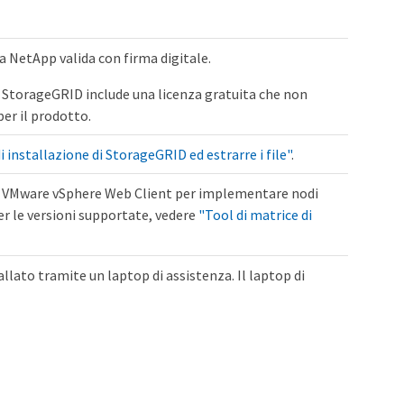
za NetApp valida con firma digitale.
 di StorageGRID include una licenza gratuita che non
per il prodotto.
di installazione di StorageGRID ed estrarre i file"
.
zza VMware vSphere Web Client per implementare nodi
Per le versioni supportate, vedere
"Tool di matrice di
llato tramite un laptop di assistenza. Il laptop di