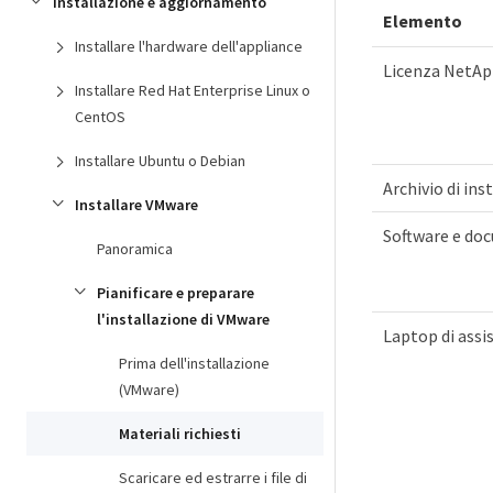
Installazione e aggiornamento
Elemento
Installare l'hardware dell'appliance
Licenza NetA
Installare Red Hat Enterprise Linux o
CentOS
Installare Ubuntu o Debian
Archivio di in
Installare VMware
Software e do
Panoramica
Pianificare e preparare
l'installazione di VMware
Laptop di assi
Prima dell'installazione
(VMware)
Materiali richiesti
Scaricare ed estrarre i file di