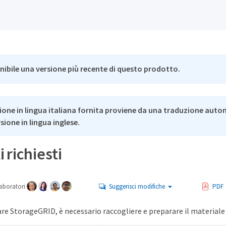
nibile una versione più recente di questo prodotto.
ione in lingua italiana fornita proviene da una traduzione auto
rsione in lingua inglese.
i richiesti
aboratori
Suggerisci modifiche
PDF
are StorageGRID, è necessario raccogliere e preparare il materiale