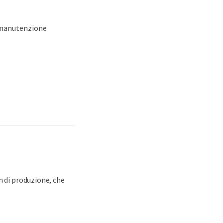
a manutenzione
n di produzione, che