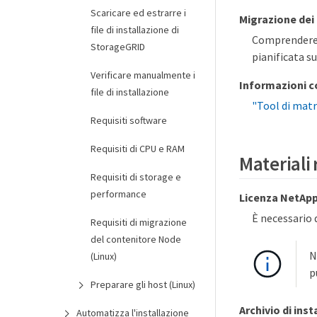
Scaricare ed estrarre i
Migrazione dei
file di installazione di
Comprendere
StorageGRID
pianificata su
Verificare manualmente i
Informazioni c
file di installazione
"Tool di matr
Requisiti software
Requisiti di CPU e RAM
Materiali 
Requisiti di storage e
performance
Licenza NetAp
È necessario 
Requisiti di migrazione
del contenitore Node
N
(Linux)
p
Preparare gli host (Linux)
Archivio di ins
Automatizza l'installazione