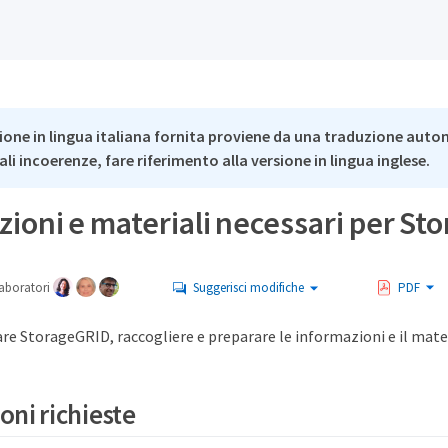
ione in lingua italiana fornita proviene da una traduzione auto
li incoerenze, fare riferimento alla versione in lingua inglese.
ioni e materiali necessari per S
aboratori
Suggerisci modifiche
PDF
are StorageGRID, raccogliere e preparare le informazioni e il mate
oni richieste