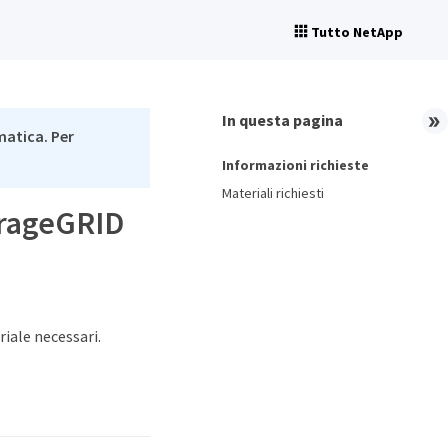
Tutto NetApp
In questa pagina
matica. Per
Informazioni richieste
Materiali richiesti
torageGRID
riale necessari.