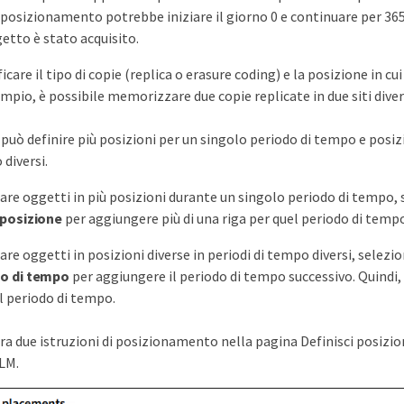
posizionamento potrebbe iniziare il giorno 0 e continuare per 365 
etto è stato acquisito.
ficare il tipo di copie (replica o erasure coding) e la posizione in 
mpio, è possibile memorizzare due copie replicate in due siti diver
può definire più posizioni per un singolo periodo di tempo e posiz
 diversi.
are oggetti in più posizioni durante un singolo periodo di tempo,
 posizione
per aggiungere più di una riga per quel periodo di temp
are oggetti in posizioni diverse in periodi di tempo diversi, selezi
do di tempo
per aggiungere il periodo di tempo successivo. Quindi, 
il periodo di tempo.
a due istruzioni di posizionamento nella pagina Definisci posizion
ILM.