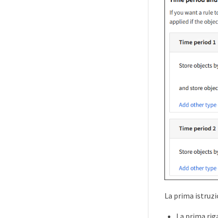
La prima istruz
La prima riga