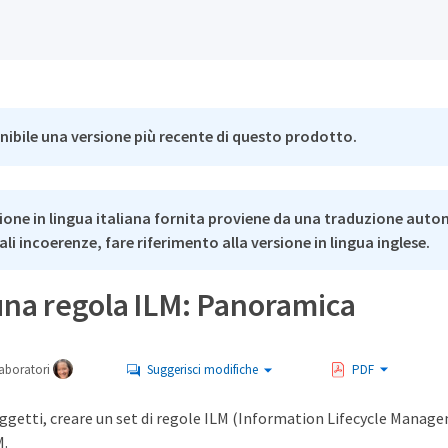
nibile una versione più recente di questo prodotto.
ione in lingua italiana fornita proviene da una traduzione auto
li incoerenze, fare riferimento alla versione in lingua inglese.
una regola ILM: Panoramica
aboratori
Suggerisci modifiche
PDF
oggetti, creare un set di regole ILM (Information Lifecycle Manag
M.