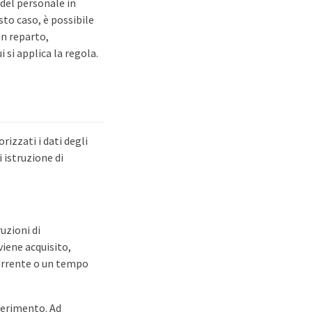
del personale in
sto caso, è possibile
un reparto,
i si applica la regola.
zzati i dati degli
 istruzione di
uzioni di
iene acquisito,
orrente o un tempo
ferimento. Ad