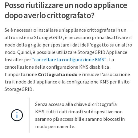
Posso riutilizzare un nodo appliance
dopo averlo crittografato?
Se è necessario installare un'appliance crittografata in un
altro sistema StorageGRID , è necessario prima disattivare il
nodo della griglia per spostare i dati dell'oggetto su un altro
nodo. Quindi, è possibile utilizzare StorageGRID Appliance
Installer per
"cancellare la configurazione KMS"
. La
cancellazione della configurazione KMS disabilita
l'impostazione
Crittografia nodo
e rimuove l'associazione
tra il nodo dell'appliance e la configurazione KMS per il sito
StorageGRID .
Senza accesso alla chiave di crittografia
KMS, tutti i dati rimasti sul dispositivo non
saranno più accessibili e saranno bloccati in
modo permanente.