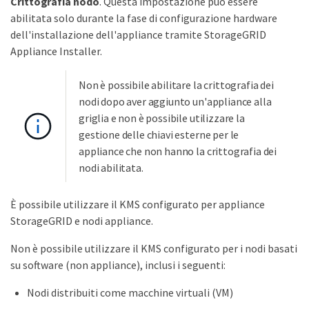
Crittografia nodo
. Questa impostazione può essere
abilitata solo durante la fase di configurazione hardware
dell'installazione dell'appliance tramite StorageGRID
Appliance Installer.
Non è possibile abilitare la crittografia dei
nodi dopo aver aggiunto un'appliance alla
griglia e non è possibile utilizzare la
gestione delle chiavi esterne per le
appliance che non hanno la crittografia dei
nodi abilitata.
È possibile utilizzare il KMS configurato per appliance
StorageGRID e nodi appliance.
Non è possibile utilizzare il KMS configurato per i nodi basati
su software (non appliance), inclusi i seguenti:
Nodi distribuiti come macchine virtuali (VM)