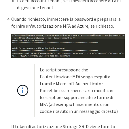
ID dell'account tenant, se si desidera accedere all'API
di gestione tenant
Quando richiesto, immettere la password e prepararsi a
fornire un'autorizzazione MFA ad Azure, se richiesto.
Lo script presuppone che
l'autenticazione MFA venga eseguita
tramite Microsoft Authenticator.
Potrebbe essere necessario modificare
lo script per supportare altre forme di
MFA (ad esempio l'inserimento di un
codice ricevuto in un messaggio di testo).
Il token di autorizzazione StorageGRID viene fornito