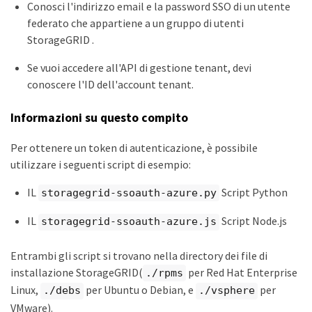
Conosci l'indirizzo email e la password SSO di un utente
federato che appartiene a un gruppo di utenti
StorageGRID .
Se vuoi accedere all'API di gestione tenant, devi
conoscere l'ID dell'account tenant.
Informazioni su questo compito
Per ottenere un token di autenticazione, è possibile
utilizzare i seguenti script di esempio:
IL
Script Python
storagegrid-ssoauth-azure.py
IL
Script Node.js
storagegrid-ssoauth-azure.js
Entrambi gli script si trovano nella directory dei file di
installazione StorageGRID(
per Red Hat Enterprise
./rpms
Linux,
per Ubuntu o Debian, e
per
./debs
./vsphere
VMware).