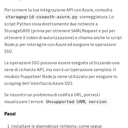
Per scrivere la tua integrazione API con Azure, consulta
sceneggiatura. Lo
storagegrid-ssoauth-azure.py
script Python invia direttamente due richieste a
StorageGRID (prima per ottenere SAMLRequest e poi per
ottenere il token di autorizzazione) e chiama anche lo script
Node.js per interagire con Azure ed eseguire le operazioni
SSO.
Le operazioni SSO possono essere eseguite utilizzando una
serie di richieste API, ma non è un'operazione semplice. Il
modulo Puppeteer Node.js viene utilizzato per eseguire lo
scraping dell'interfaccia Azure SSO.
Se riscontri un problema di codifica URL, potresti
visualizzare l'errore:
.
Unsupported SAML version
Passi
Installare le dipendenze richieste, come segue: