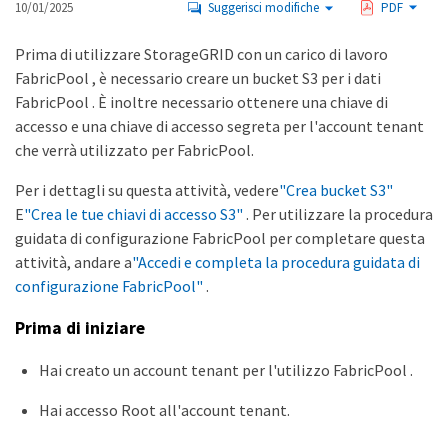
10/01/2025
Suggerisci modifiche
PDF
Prima di utilizzare StorageGRID con un carico di lavoro
FabricPool , è necessario creare un bucket S3 per i dati
FabricPool . È inoltre necessario ottenere una chiave di
accesso e una chiave di accesso segreta per l'account tenant
che verrà utilizzato per FabricPool.
Per i dettagli su questa attività, vedere
"Crea bucket S3"
E
"Crea le tue chiavi di accesso S3"
. Per utilizzare la procedura
guidata di configurazione FabricPool per completare questa
attività, andare a
"Accedi e completa la procedura guidata di
configurazione FabricPool"
.
Prima di iniziare
Hai creato un account tenant per l'utilizzo FabricPool .
Hai accesso Root all'account tenant.