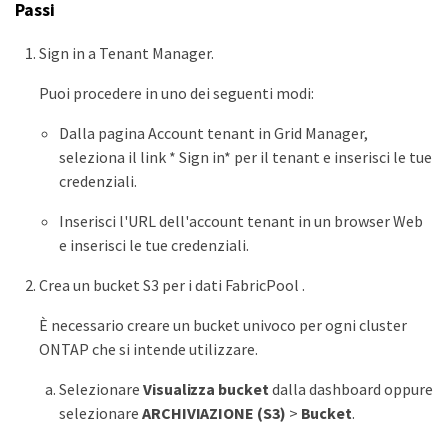
Passi
Sign in a Tenant Manager.
Puoi procedere in uno dei seguenti modi:
Dalla pagina Account tenant in Grid Manager,
seleziona il link * Sign in* per il tenant e inserisci le tue
credenziali.
Inserisci l'URL dell'account tenant in un browser Web
e inserisci le tue credenziali.
Crea un bucket S3 per i dati FabricPool .
È necessario creare un bucket univoco per ogni cluster
ONTAP che si intende utilizzare.
Selezionare
Visualizza bucket
dalla dashboard oppure
selezionare
ARCHIVIAZIONE (S3)
>
Bucket
.