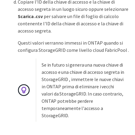
Copiare l'ID della chiave di accesso e la chiave di
accesso segreta in un luogo sicuro oppure selezionare
Scarica .csv
per salvare un file di foglio di calcolo
contenente l'ID della chiave di accesso e la chiave di
accesso segreta.
Questi valori verranno immessi in ONTAP quando si
configura StorageGRID come livello cloud FabricPool .
Se in futuro si genera una nuova chiave di
accesso e una chiave di accesso segreta in
StorageGRID , immettere le nuove chiavi
in ​​ONTAP prima di eliminare i vecchi
valori da StorageGRID. In caso contrario,
ONTAP potrebbe perdere
temporaneamente l'accesso a
StorageGRID.