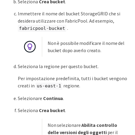
Seleziona
Crea bucket
.
Immettere il nome del bucket StorageGRID che si
desidera utilizzare con FabricPool. Ad esempio,
.
fabricpool-bucket
Non è possibile modificare il nome del
bucket dopo averlo creato.
Seleziona la regione per questo bucket.
Per impostazione predefinita, tutti i bucket vengono
creati in
regione.
us-east-1
Selezionare
Continua
.
Seleziona
Crea bucket
.
Non selezionare
Abilita controllo
delle versioni degli oggetti
per il