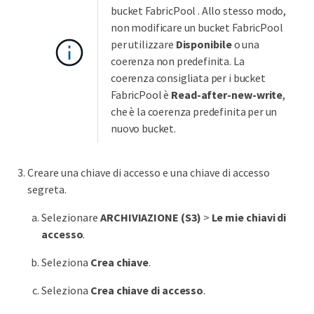
bucket FabricPool . Allo stesso modo,
non modificare un bucket FabricPool
per utilizzare
Disponibile
o una
coerenza non predefinita. La
coerenza consigliata per i bucket
FabricPool è
Read-after-new-write
,
che è la coerenza predefinita per un
nuovo bucket.
Creare una chiave di accesso e una chiave di accesso
segreta.
Selezionare
ARCHIVIAZIONE (S3)
>
Le mie chiavi di
accesso
.
Seleziona
Crea chiave
.
Seleziona
Crea chiave di accesso
.