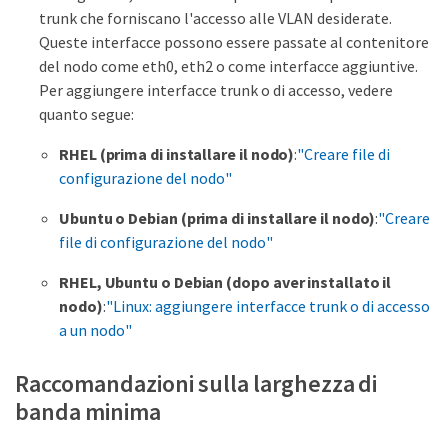
trunk che forniscano l'accesso alle VLAN desiderate.
Queste interfacce possono essere passate al contenitore
del nodo come eth0, eth2 o come interfacce aggiuntive.
Per aggiungere interfacce trunk o di accesso, vedere
quanto segue:
RHEL (prima di installare il nodo)
:
"Creare file di
configurazione del nodo"
Ubuntu o Debian (prima di installare il nodo)
:
"Creare
file di configurazione del nodo"
RHEL, Ubuntu o Debian (dopo aver installato il
nodo)
:
"Linux: aggiungere interfacce trunk o di accesso
a un nodo"
Raccomandazioni sulla larghezza di
banda minima