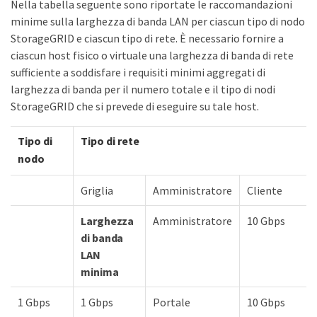
Nella tabella seguente sono riportate le raccomandazioni
minime sulla larghezza di banda LAN per ciascun tipo di nodo
StorageGRID e ciascun tipo di rete. È necessario fornire a
ciascun host fisico o virtuale una larghezza di banda di rete
sufficiente a soddisfare i requisiti minimi aggregati di
larghezza di banda per il numero totale e il tipo di nodi
StorageGRID che si prevede di eseguire su tale host.
Tipo di
Tipo di rete
nodo
Griglia
Amministratore
Cliente
Larghezza
Amministratore
10 Gbps
di banda
LAN
minima
1 Gbps
1 Gbps
Portale
10 Gbps