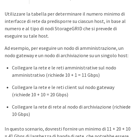
Utilizzare la tabella per determinare il numero minimo di
interfacce di rete da predisporre su ciascun host, in base al
numero e al tipo di nodi StorageGRID che si prevede di
eseguire su tale host.
Ad esempio, per eseguire un nodo di amministrazione, un
nodo gateway e un nodo di archiviazione su un singolo host:
Collegare la rete e le reti amministrative sul nodo
amministrativo (richiede 10 + 1 = 11 Gbps)
Collegare la rete e le reti client sul nodo gateway
(richiede 10 + 10 = 20 Gbps)
Collegare la rete di rete al nodo di archiviazione (richiede
10 Gbps)
In questo scenario, dovresti fornire un minimo di 11 + 20 + 10
= 41 Gbps di larghezza di banda di rete, che potrebbe essere