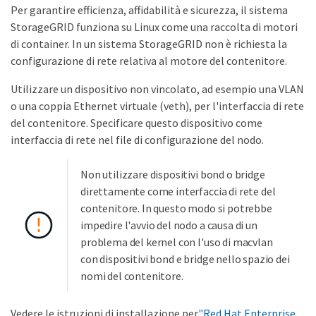
Per garantire efficienza, affidabilità e sicurezza, il sistema
StorageGRID funziona su Linux come una raccolta di motori
di container. In un sistema StorageGRID non è richiesta la
configurazione di rete relativa al motore del contenitore.
Utilizzare un dispositivo non vincolato, ad esempio una VLAN
o una coppia Ethernet virtuale (veth), per l'interfaccia di rete
del contenitore. Specificare questo dispositivo come
interfaccia di rete nel file di configurazione del nodo.
Non utilizzare dispositivi bond o bridge
direttamente come interfaccia di rete del
contenitore. In questo modo si potrebbe
impedire l'avvio del nodo a causa di un
problema del kernel con l'uso di macvlan
con dispositivi bond e bridge nello spazio dei
nomi del contenitore.
Vedere le istruzioni di installazione per
"Red Hat Enterprise