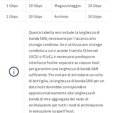
1 Gbps
10 Gbps
Magazzinaggio
10 Gbps
1 Gbps
10 Gbps
Archivio
10 Gbps
Questa tabella non include la larghezza di
banda SAN, necessaria per l'accesso allo
storage condiviso. Se si utilizza uno storage
condiviso a cui si accede tramite Ethernet
(iSCSI o FCoE), è necessario predisporre
interfacce fisiche separate su ciascun host
per garantire una larghezza di banda SAN
sufficiente. Per evitare di introdurre un collo
di bottiglia, la larghezza di banda SAN per un
dato host dovrebbe corrispondere
approssimativamente alla larghezza di
banda di rete aggregata del nodo di
archiviazione per tutti i nodi di archiviazione
in esecuzione su quell'host.