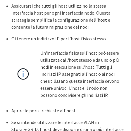
Assicurarsi che tutti gli host utilizzino la stessa
interfaccia host per ogni interfaccia nodo. Questa
strategia semplifica la configurazione dell'host e
consente la futura migrazione dei nodi.
Ottenere un indirizzo IP per l'host fisico stesso.
Un'interfaccia fisica sull'host può essere
utilizzata dall'host stesso e da uno o più
nodi in esecuzione sull'host. Tutti gli
indirizzi IP assegnati all'host o ai nodi
che utilizzano questa interfaccia devono
essere univoci. L'host e il nodo non
possono condividere gli indirizzi IP.
Aprire le porte richieste all'host.
Se si intende utilizzare le interfacce VLAN in
StorageGRID, l'host deve disporre di una o più interfacce