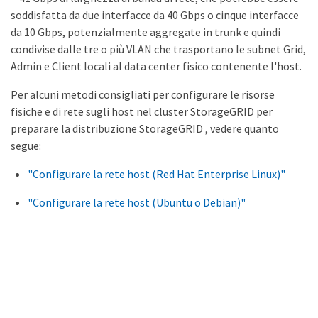
soddisfatta da due interfacce da 40 Gbps o cinque interfacce
da 10 Gbps, potenzialmente aggregate in trunk e quindi
condivise dalle tre o più VLAN che trasportano le subnet Grid,
Admin e Client locali al data center fisico contenente l'host.
Per alcuni metodi consigliati per configurare le risorse
fisiche e di rete sugli host nel cluster StorageGRID per
preparare la distribuzione StorageGRID , vedere quanto
segue:
"Configurare la rete host (Red Hat Enterprise Linux)"
"Configurare la rete host (Ubuntu o Debian)"