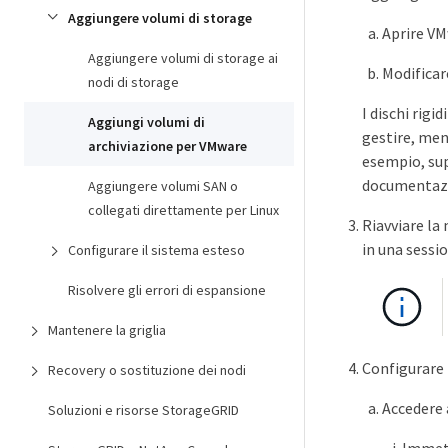
Aggiungere volumi di storage
Aprire VM
Aggiungere volumi di storage ai
Modificar
nodi di storage
I dischi rig
Aggiungi volumi di
gestire, men
archiviazione per VMware
esempio, supe
documentazi
Aggiungere volumi SAN o
collegati direttamente per Linux
Riavviare la
in una sessi
Configurare il sistema esteso
Risolvere gli errori di espansione
Mantenere la griglia
Configurare 
Recovery o sostituzione dei nodi
Accedere 
Soluzioni e risorse StorageGRID