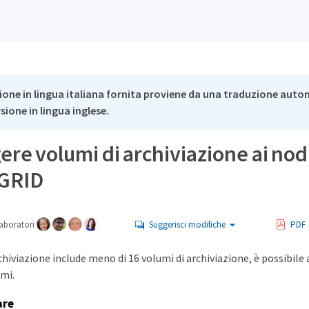
ione in lingua italiana fornita proviene da una traduzione auto
rsione in lingua inglese.
re volumi di archiviazione ai nod
eGRID
aboratori
Suggerisci modifiche
PDF
chiviazione include meno di 16 volumi di archiviazione, è possibi
mi.
are