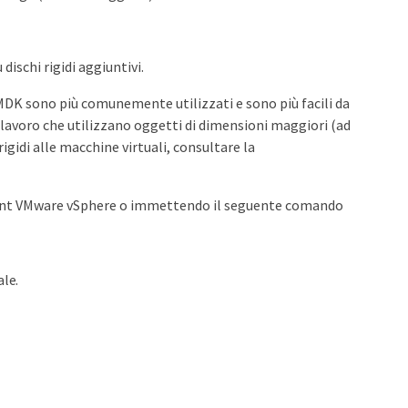
ischi rigidi aggiuntivi.
VMDK sono più comunemente utilizzati e sono più facili da
 lavoro che utilizzano oggetti di dimensioni maggiori (ad
igidi alle macchine virtuali, consultare la
ent VMware vSphere o immettendo il seguente comando
ale.