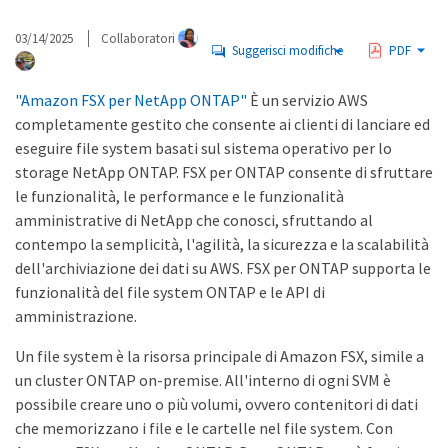
03/14/2025
Collaboratori
Suggerisci modifiche
PDF
"Amazon FSX per NetApp ONTAP"
È un servizio AWS
completamente gestito che consente ai clienti di lanciare ed
eseguire file system basati sul sistema operativo per lo
storage NetApp ONTAP. FSX per ONTAP consente di sfruttare
le funzionalità, le performance e le funzionalità
amministrative di NetApp che conosci, sfruttando al
contempo la semplicità, l'agilità, la sicurezza e la scalabilità
dell'archiviazione dei dati su AWS. FSX per ONTAP supporta le
funzionalità del file system ONTAP e le API di
amministrazione.
Un file system è la risorsa principale di Amazon FSX, simile a
un cluster ONTAP on-premise. All'interno di ogni SVM è
possibile creare uno o più volumi, ovvero contenitori di dati
che memorizzano i file e le cartelle nel file system. Con