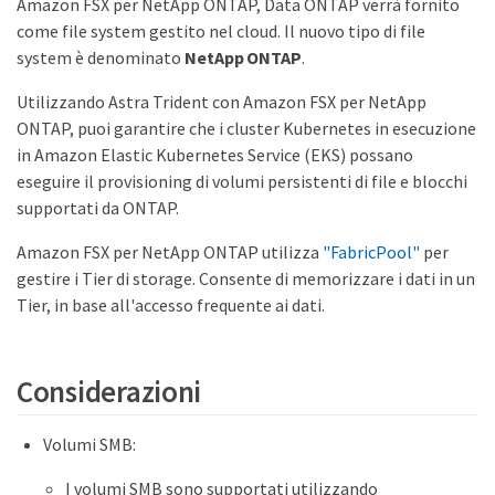
Amazon FSX per NetApp ONTAP, Data ONTAP verrà fornito
come file system gestito nel cloud. Il nuovo tipo di file
system è denominato
NetApp ONTAP
.
Utilizzando Astra Trident con Amazon FSX per NetApp
ONTAP, puoi garantire che i cluster Kubernetes in esecuzione
in Amazon Elastic Kubernetes Service (EKS) possano
eseguire il provisioning di volumi persistenti di file e blocchi
supportati da ONTAP.
Amazon FSX per NetApp ONTAP utilizza
"FabricPool"
per
gestire i Tier di storage. Consente di memorizzare i dati in un
Tier, in base all'accesso frequente ai dati.
Considerazioni
Volumi SMB:
I volumi SMB sono supportati utilizzando