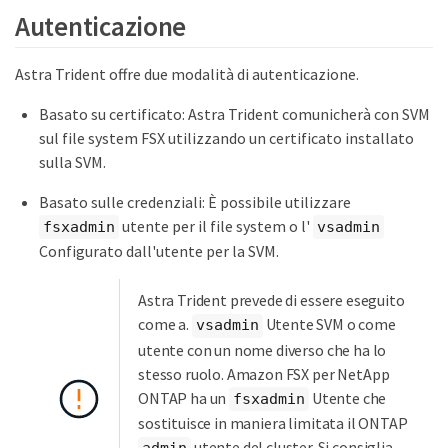
Autenticazione
Astra Trident offre due modalità di autenticazione.
Basato su certificato: Astra Trident comunicherà con SVM
sul file system FSX utilizzando un certificato installato
sulla SVM.
Basato sulle credenziali: È possibile utilizzare
utente per il file system o l'
fsxadmin
vsadmin
Configurato dall'utente per la SVM.
Astra Trident prevede di essere eseguito
come a.
Utente SVM o come
vsadmin
utente con un nome diverso che ha lo
stesso ruolo. Amazon FSX per NetApp
ONTAP ha un
Utente che
fsxadmin
sostituisce in maniera limitata il ONTAP
utente del cluster. Si consiglia